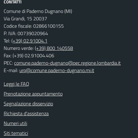
CONTATTI
Comune di Paderno Dugnano (MI)
Via Grandi, 15 20037
Codice fiscale: 02866100155
P. IVA: 00739020964
Tel:
(+39) 02.91004.1
Numero verde:
(+39) 800 140558
Fax: (+39) 02.91004.406
PEC:
comune.paderno-dugnano@pec.regione.lombardia.it
E-mail:
urp@comune.paderno-dugnano.mi.it
Leggi le FAQ
Prenotazione appuntamento
Segnalazione disservizio
Richiesta d'assistenza
Numeri utili
Siti tematici