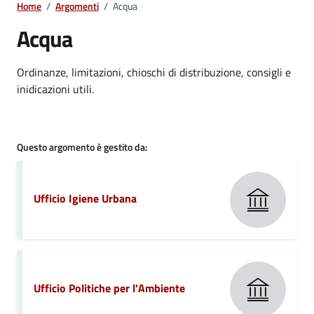
Home
/
Argomenti
/
Acqua
Acqua
Dettagli della notizia
Ordinanze, limitazioni, chioschi di distribuzione, consigli e
inidicazioni utili.
Questo argomento è gestito da:
Ufficio Igiene Urbana
Ufficio Politiche per l'Ambiente