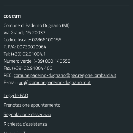
CONTATTI
Comune di Paderno Dugnano (MI)
Via Grandi, 15 20037
Codice fiscale: 02866100155
P. IVA: 00739020964
Tel:
(+39) 02.91004.1
Numero verde:
(+39) 800 140558
Fax: (+39) 02.91004.406
PEC:
comune.paderno-dugnano@pec.regione.lombardia.it
E-mail:
urp@comune.paderno-dugnano.mi.it
Leggi le FAQ
Prenotazione appuntamento
Segnalazione disservizio
Richiesta d'assistenza