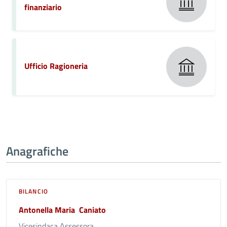
finanziario
Ufficio Ragioneria
Anagrafiche
BILANCIO
Antonella Maria Caniato
Vicesindaca Assessora