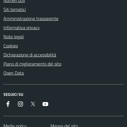
Numeri utili
Siti tematici
Amministrazione trasparente
Informativa privacy
Note legali
Cookies
Dichiarazione di accessibilità
Piano di miglioramento del sito
Open Data
SEGUICI SU
Facebook
Instagram
Twitter
YouTube
Media policy
Mappa del sito