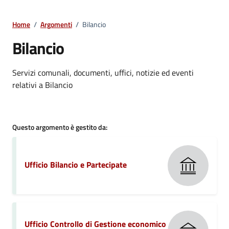
Home
/
Argomenti
/
Bilancio
Bilancio
Dettagli della notizia
Servizi comunali, documenti, uffici, notizie ed eventi
relativi a Bilancio
Questo argomento è gestito da:
Ufficio Bilancio e Partecipate
Ufficio Controllo di Gestione economico