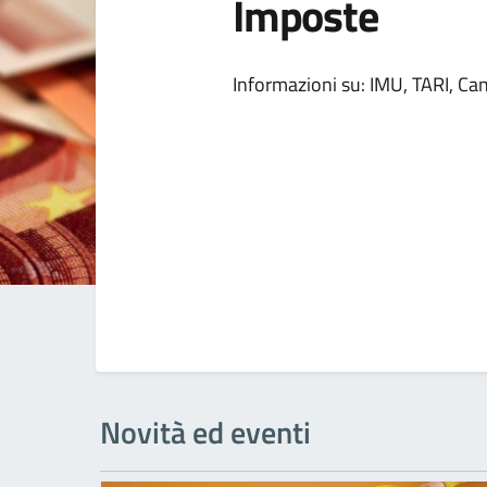
Imposte
Dettagli della
Informazioni su: IMU, TARI, C
Novità ed eventi