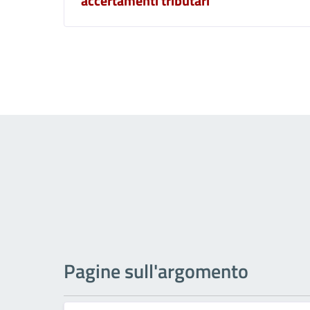
accertamenti tributari
Pagine sull'argomento