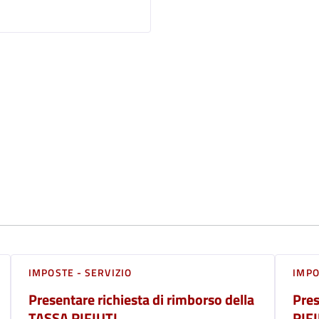
IMPOSTE - SERVIZIO
IMPO
Presentare richiesta di rimborso della
Pres
TASSA RIFIUTI
RIFI