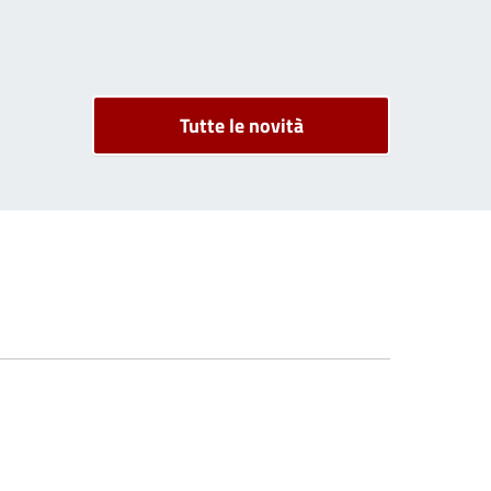
Tutte le novità