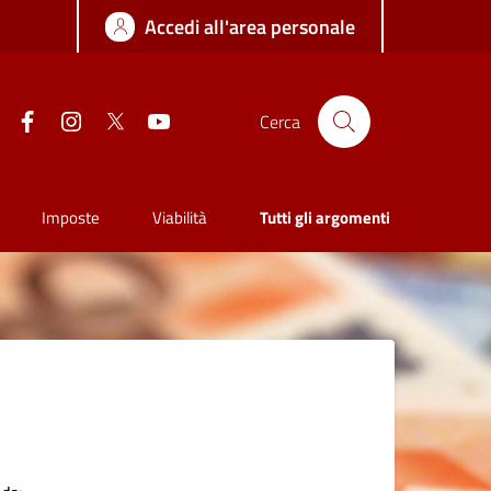
Accedi all'area personale
Facebook
Instagram
Twitter
YouTube
Cerca
Imposte
Viabilità
Tutti gli argomenti