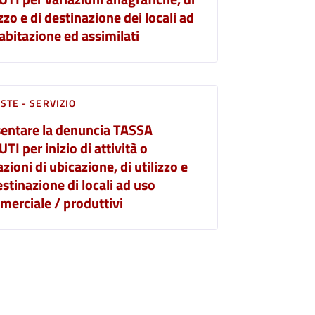
izzo e di destinazione dei locali ad
abitazione ed assimilati
STE - SERVIZIO
entare la denuncia TASSA
UTI per inizio di attività o
azioni di ubicazione, di utilizzo e
estinazione di locali ad uso
erciale / produttivi