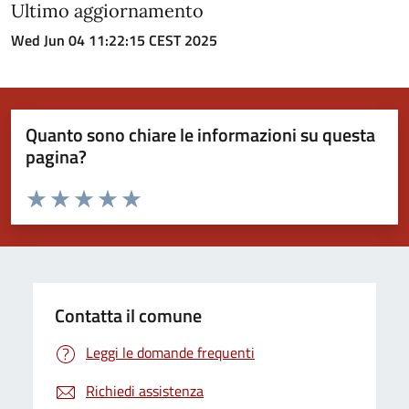
Ultimo aggiornamento
Wed Jun 04 11:22:15 CEST 2025
Quanto sono chiare le informazioni su questa
pagina?
Valuta da 1 a 5 stelle la pagina
Valuta 1 stelle su 5
Valuta 2 stelle su 5
Valuta 3 stelle su 5
Valuta 4 stelle su 5
Valuta 5 stelle su 5
Contatta il comune
Leggi le domande frequenti
Richiedi assistenza