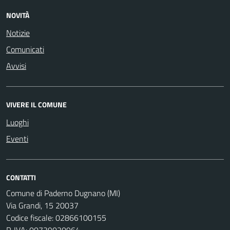
NOVITÀ
Notizie
Comunicati
Avvisi
VIVERE IL COMUNE
Luoghi
Eventi
CONTATTI
Comune di Paderno Dugnano (MI)
Via Grandi, 15 20037
Codice fiscale: 02866100155
P. IVA: 00739020964