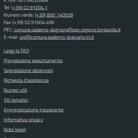
Tel:
(+39) 02.91004.1
Numero verde:
(+39) 800 140558
Fax: (+39) 02.91004.406
PEC:
comune.paderno-dugnano@pec.regione.lombardia.it
E-mail:
urp@comune.paderno-dugnano.mi.it
Leggi le FAQ
Prenotazione appuntamento
Segnalazione disservizio
Richiesta d'assistenza
Numeri utili
Siti tematici
Amministrazione trasparente
Informativa privacy
Note legali