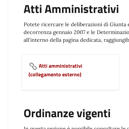
Atti Amministrativi
Potete ricercare le deliberazioni di Giunta
decorrenza gennaio 2007 e le Determinazi
all'interno della pagina dedicata, raggiungib
Atti amministrativi
(collegamento esterno)
Ordinanze vigenti
In questa sezione è possibile consultare le