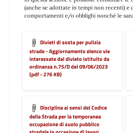
(anche se adottate in tempi non recenti) e 
comportamenti e/o obblighi nonchè le sanzi
Divieti di sosta per pulizia
strade - Aggiornamento elenco vie
interessate dal divieto istituito da
ordinanza n.75/D del 09/06/2023
(pdf - 276 KB)
Disciplina ai sensi del Codice
della Strada per la temporanea
occupazione di suolo pubblico
stradale in occasione di lavori