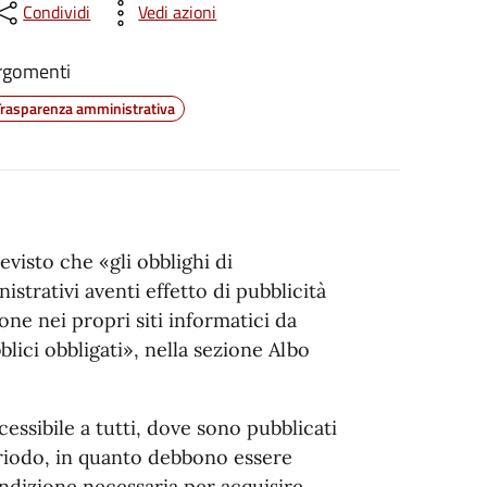
Condividi
Vedi azioni
rgomenti
Trasparenza amministrativa
evisto che «gli obblighi di
strativi aventi effetto di pubblicità
one nei propri siti informatici da
lici obbligati», nella sezione Albo
cessibile a tutti, dove sono pubblicati
 periodo, in quanto debbono essere
dizione necessaria per acquisire