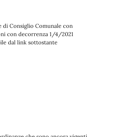
 e di Consiglio Comunale con
oni con decorrenza 1/4/2021
ile dal link sottostante
 ordinanze che sono ancora vigenti