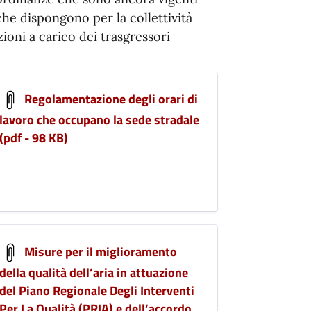
che dispongono per la collettività
oni a carico dei trasgressori
Regolamentazione degli orari di
lavoro che occupano la sede stradale
(pdf - 98 KB)
Misure per il miglioramento
della qualità dell’aria in attuazione
del Piano Regionale Degli Interventi
Per La Qualità (PRIA) e dell’accordo