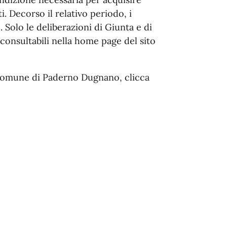
ti. Decorso il relativo periodo, i
 Solo le deliberazioni di Giunta e di
onsultabili nella home page del sito
l Comune di Paderno Dugnano, clicca