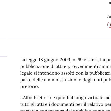
A
La legge 18 giugno 2009, n. 69 e s.m.i., ha pr
pubblicazione di atti e provvedimenti ammini
legale si intendono assolti con la pubblicazi
parte delle amministrazioni e degli enti pubb
pretorio.
L’Albo Pretorio è quindi il luogo virtuale, ac
tutti gli atti e i documenti per il relativo
portati a conoscenza del pubblico come con