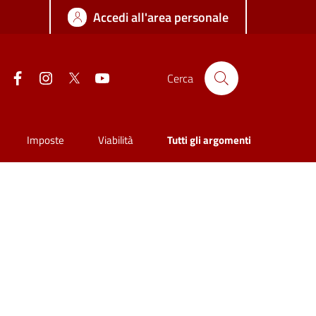
Accedi all'area personale
Facebook
Instagram
Twitter
YouTube
Cerca
Imposte
Viabilità
Tutti gli argomenti