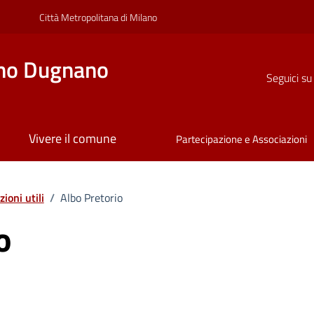
Città Metropolitana di Milano
no Dugnano
Seguici su
Vivere il comune
Partecipazione e Associazioni
ioni utili
/
Albo Pretorio
o