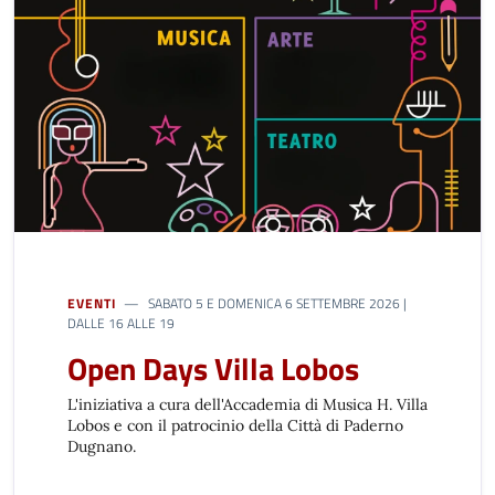
EVENTI
SABATO 5 E DOMENICA 6 SETTEMBRE 2026 |
DALLE 16 ALLE 19
Open Days Villa Lobos
L'iniziativa a cura dell'Accademia di Musica H. Villa
Lobos e con il patrocinio della Città di Paderno
Dugnano.