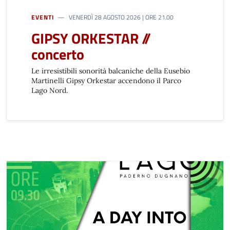
EVENTI
VENERDÌ 28 AGOSTO 2026 | ORE 21.00
GIPSY ORKESTAR //
concerto
Le irresistibili sonorità balcaniche della Eusebio
Martinelli Gipsy Orkestar accendono il Parco
Lago Nord.