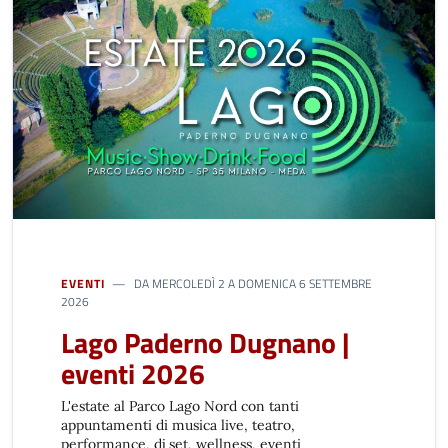
EVENTI
DA MERCOLEDÌ 2 A DOMENICA 6 SETTEMBRE
2026
Lago Paderno Dugnano |
eventi 2026
L'estate al Parco Lago Nord con tanti
appuntamenti di musica live, teatro,
performance, dj set, wellness, eventi