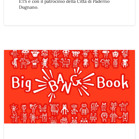
ETS e con il patrocinio della Città di Paderno
Dugnano.