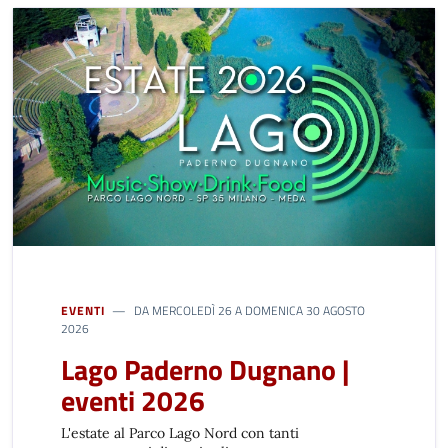
EVENTI
DA MERCOLEDÌ 26 A DOMENICA 30 AGOSTO
2026
Lago Paderno Dugnano |
eventi 2026
L'estate al Parco Lago Nord con tanti