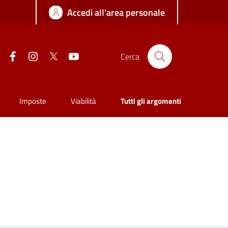
Accedi all'area personale
Facebook
Instagram
Twitter
YouTube
Cerca
Imposte
Viabilità
Tutti gli argomenti