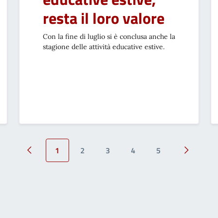
resta il loro valore
Con la fine di luglio si è conclusa anche la
stagione delle attività educative estive.
1
2
3
4
5
Pagina precedente
Pagina su