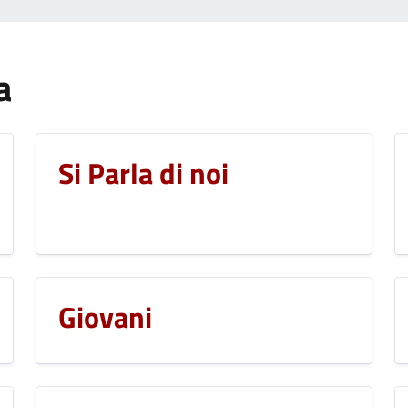
a
Si Parla di noi
Giovani