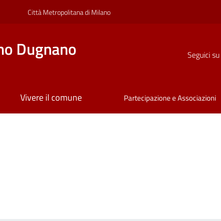
Città Metropolitana di Milano
no Dugnano
Seguici su
Vivere il comune
Partecipazione e Associazioni