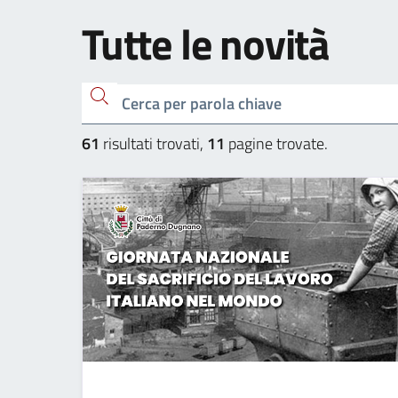
Tutte le novità
Cerca una parola chiave
61
risultati trovati,
11
pagine trovate.