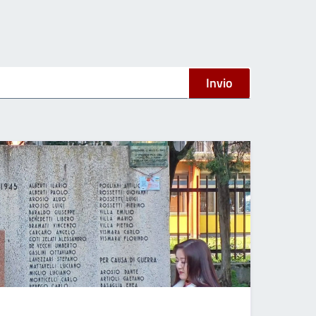
Invio