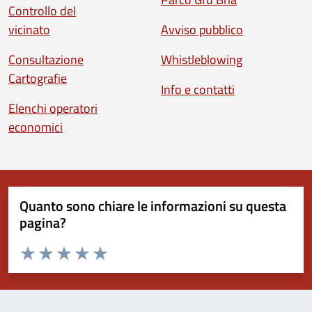
Controllo del
vicinato
Avviso pubblico
Consultazione
Whistleblowing
Cartografie
Info e contatti
Elenchi operatori
economici
Quanto sono chiare le informazioni su questa
pagina?
Valuta da 1 a 5 stelle la pagina
Valuta 1 stelle su 5
Valuta 2 stelle su 5
Valuta 3 stelle su 5
Valuta 4 stelle su 5
Valuta 5 stelle su 5