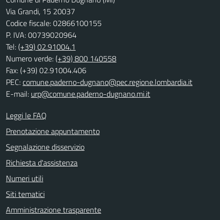
Via Grandi, 15 20037
Codice fiscale: 02866100155
P. IVA: 00739020964
Tel:
(+39) 02.91004.1
Numero verde:
(+39) 800 140558
Fax: (+39) 02.91004.406
PEC:
comune.paderno-dugnano@pec.regione.lombardia.it
E-mail:
urp@comune.paderno-dugnano.mi.it
Leggi le FAQ
Prenotazione appuntamento
Segnalazione disservizio
Richiesta d'assistenza
Numeri utili
Siti tematici
Amministrazione trasparente