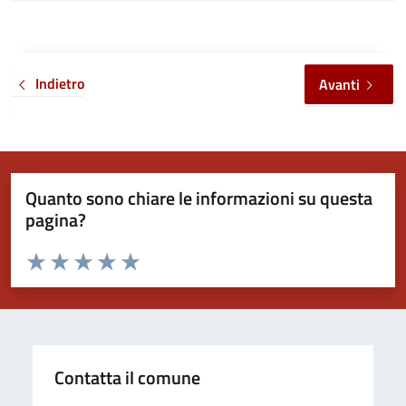
Indietro
Avanti
Quanto sono chiare le informazioni su questa
pagina?
Valuta da 1 a 5 stelle la pagina
Valuta 1 stelle su 5
Valuta 2 stelle su 5
Valuta 3 stelle su 5
Valuta 4 stelle su 5
Valuta 5 stelle su 5
Contatta il comune