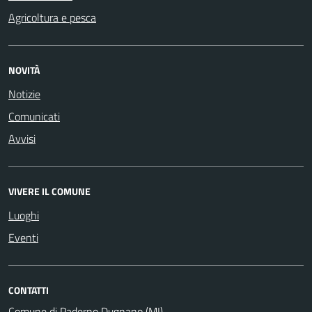
Agricoltura e pesca
NOVITÀ
Notizie
Comunicati
Avvisi
VIVERE IL COMUNE
Luoghi
Eventi
CONTATTI
Comune di Paderno Dugnano (MI)