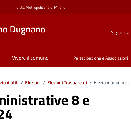
Città Metropolitana di Milano
no Dugnano
Seguici su
Vivere il comune
Partecipazione e Associazioni
ioni utili
/
Elezioni
/
Elezioni Trasparenti
/
Elezioni amministr
inistrative 8 e
24