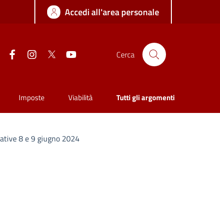
Accedi all'area personale
Facebook
Instagram
Twitter
YouTube
Cerca
Imposte
Viabilità
Tutti gli argomenti
ative 8 e 9 giugno 2024