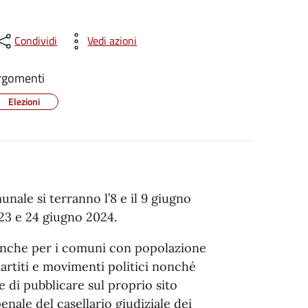
Condividi
Vedi azioni
rgomenti
Elezioni
nale si terranno l’8 e il 9 giugno
 23 e 24 giugno 2024.
anche per i comuni con popolazione
 partiti e movimenti politici nonché
ve di pubblicare sul proprio sito
penale del casellario giudiziale dei