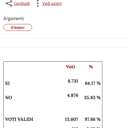
Condividi
Vedi azioni
Argomenti
Elezioni
Voti
%
8.731
SI
64.17 %
4.876
NO
35.83 %
VOTI VALIDI
13.607
97.86 %