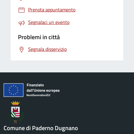
Prenota appuntamento
Segnalaci un evento
Problemi in città
Segnala disservizio
Comune di Paderno Dugnano