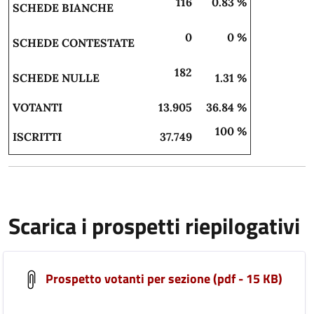
116
0.83 %
SCHEDE BIANCHE
0
0 %
SCHEDE CONTESTATE
182
SCHEDE NULLE
1.31 %
VOTANTI
13.905
36.84 %
100 %
ISCRITTI
37.749
Scarica i prospetti riepilogativi
Prospetto votanti per sezione (pdf - 15 KB)