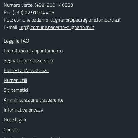
Numero verde:
(+39) 800 140558
Fax: (+39) 02.91004.406
PEC:
comune.paderno-dugnano@pec.regione.lombardia.it
E-mail:
urp@comune.paderno-dugnano.mi.it
Leggi le FAQ
Prenotazione appuntamento
Segnalazione disservizio
Richiesta d'assistenza
Numeri utili
Siti tematici
Amministrazione trasparente
Informativa privacy
Note legali
Cookies