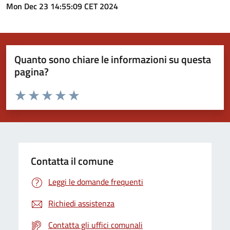
Mon Dec 23 14:55:09 CET 2024
Quanto sono chiare le informazioni su questa
pagina?
Valuta da 1 a 5 stelle la pagina
Valuta 1 stelle su 5
Valuta 2 stelle su 5
Valuta 3 stelle su 5
Valuta 4 stelle su 5
Valuta 5 stelle su 5
Contatta il comune
Leggi le domande frequenti
Richiedi assistenza
Contatta gli uffici comunali