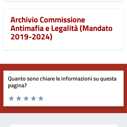
Archivio Commissione
Antimafia e Legalità (Mandato
2019-2024)
Quanto sono chiare le informazioni su questa
pagina?
Valuta da 1 a 5 stelle la pagina
Valuta 1 stelle su 5
Valuta 2 stelle su 5
Valuta 3 stelle su 5
Valuta 4 stelle su 5
Valuta 5 stelle su 5