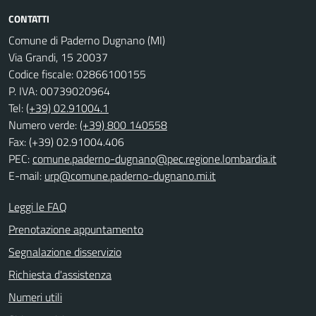
CONTATTI
Comune di Paderno Dugnano (MI)
Via Grandi, 15 20037
Codice fiscale: 02866100155
P. IVA: 00739020964
Tel:
(+39) 02.91004.1
Numero verde:
(+39) 800 140558
Fax: (+39) 02.91004.406
PEC:
comune.paderno-dugnano@pec.regione.lombardia.it
E-mail:
urp@comune.paderno-dugnano.mi.it
Leggi le FAQ
Prenotazione appuntamento
Segnalazione disservizio
Richiesta d'assistenza
Numeri utili