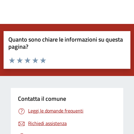
Quanto sono chiare le informazioni su questa
pagina?
Valuta da 1 a 5 stelle la pagina
Valuta 1 stelle su 5
Valuta 2 stelle su 5
Valuta 3 stelle su 5
Valuta 4 stelle su 5
Valuta 5 stelle su 5
Contatta il comune
Leggi le domande frequenti
Richiedi assistenza