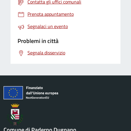
Contatta gli uffici comunali
Prenota appuntamento
Segnalaci un evento
Problemi in città
Segnala disservizio
Comune di Paderno Dugnano