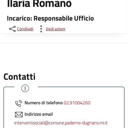
Ilaria Romanò
Incarico: Responsabile Ufficio
Condividi
Vedi azioni
Contatti
Numero di telefono
02.91004260
Indirizzo email
interventisociali@comune.paderno-dugnano.mi.it