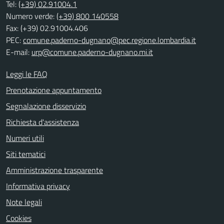
Tel:
(+39) 02.91004.1
Numero verde:
(+39) 800 140558
Fax: (+39) 02.91004.406
PEC:
comune.paderno-dugnano@pec.regione.lombardia.it
E-mail:
urp@comune.paderno-dugnano.mi.it
Leggi le FAQ
Prenotazione appuntamento
Segnalazione disservizio
Richiesta d'assistenza
Numeri utili
Siti tematici
Amministrazione trasparente
Informativa privacy
Note legali
Cookies