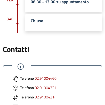
08:30 - 13:00 su appuntamento
SAB
Chiuso
Contatti
Telefono
02.91004460
Telefono
02.91004321
Telefono
02.91004314