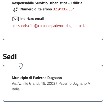
Responsabile Servizio Urbanistica - Edilizia
Numero di telefono
02.91004354
Indirizzo email
alessandra.fini@comune.paderno-dugnano.mi.it
Sedi
Municipio di Paderno Dugnano
Via Achille Grandi, 15, 20037 Paderno Dugnano MI,
Italia