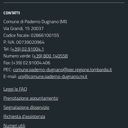
CONTATTI
Comune di Paderno Dugnano (MI)
Via Grandi, 15 20037
Codice fiscale: 02866100155
P. IVA: 00739020964
Tel:
(+39) 02.91004.1
Numero verde:
(+39) 800 140558
Fax: (+39) 02.91004.406
PEC:
comune.paderno-dugnano@pec.regione.lombardia.it
E-mail:
urp@comune.paderno-dugnano.mi.it
Leggi le FAQ
Prenotazione appuntamento
Segnalazione disservizio
Richiesta d'assistenza
Numeri utili