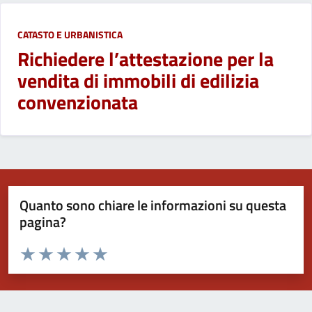
CATASTO E URBANISTICA
Richiedere l’attestazione per la
vendita di immobili di edilizia
convenzionata
Quanto sono chiare le informazioni su questa
pagina?
Valuta da 1 a 5 stelle la pagina
Valuta 1 stelle su 5
Valuta 2 stelle su 5
Valuta 3 stelle su 5
Valuta 4 stelle su 5
Valuta 5 stelle su 5