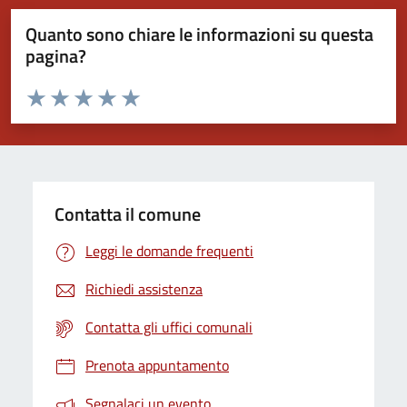
Quanto sono chiare le informazioni su questa
pagina?
Valuta da 1 a 5 stelle la pagina
Valuta 1 stelle su 5
Valuta 2 stelle su 5
Valuta 3 stelle su 5
Valuta 4 stelle su 5
Valuta 5 stelle su 5
Contatta il comune
Leggi le domande frequenti
Richiedi assistenza
Contatta gli uffici comunali
Prenota appuntamento
Segnalaci un evento