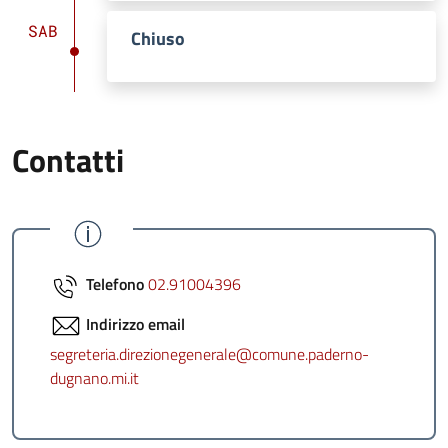
SAB
Chiuso
Contatti
Telefono
02.91004396
Indirizzo email
segreteria.direzionegenerale@comune.paderno-
dugnano.mi.it