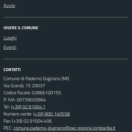
Avvisi
VIVERE IL COMUNE
Luoghi
Eventi
CONTATTI
Comune di Paderno Dugnano (MI)
Via Grandi, 15 20037
Codice fiscale: 02866100155
P. IVA: 00739020964
Tel:
(+39) 02.91004.1
Numero verde:
(+39) 800 140558
Fax: (+39) 02.91004.406
PEC:
comune.paderno-dugnano@pec.regione.lombardia.it