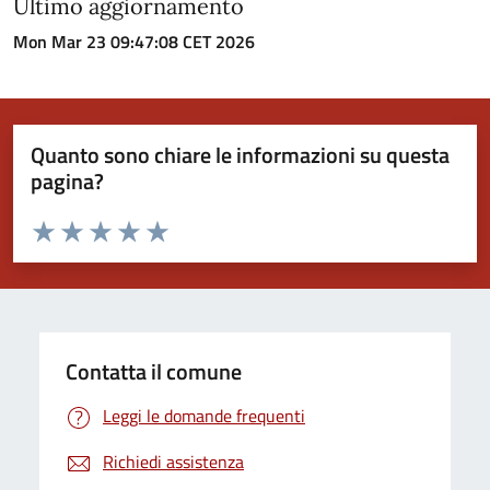
Ultimo aggiornamento
Mon Mar 23 09:47:08 CET 2026
Quanto sono chiare le informazioni su questa
pagina?
Valuta da 1 a 5 stelle la pagina
Valuta 1 stelle su 5
Valuta 2 stelle su 5
Valuta 3 stelle su 5
Valuta 4 stelle su 5
Valuta 5 stelle su 5
Contatta il comune
Leggi le domande frequenti
Richiedi assistenza