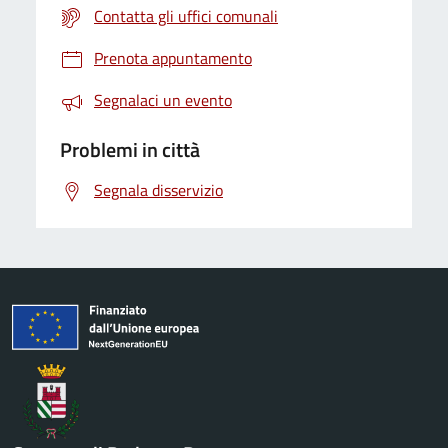
Contatta gli uffici comunali
Prenota appuntamento
Segnalaci un evento
Problemi in città
Segnala disservizio