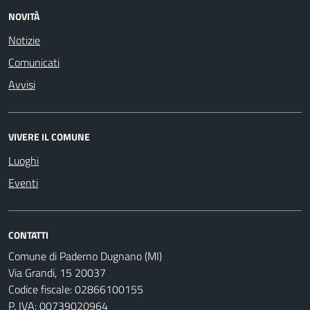
NOVITÀ
Notizie
Comunicati
Avvisi
VIVERE IL COMUNE
Luoghi
Eventi
CONTATTI
Comune di Paderno Dugnano (MI)
Via Grandi, 15 20037
Codice fiscale: 02866100155
P. IVA: 00739020964