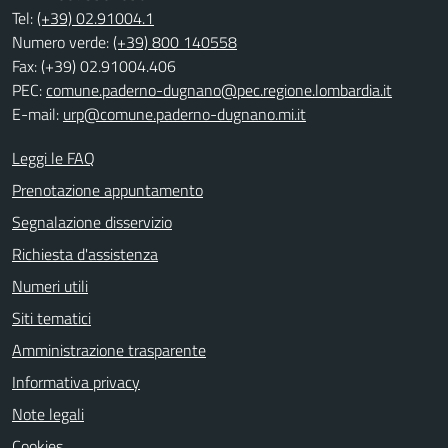
Tel:
(+39) 02.91004.1
Numero verde:
(+39) 800 140558
Fax: (+39) 02.91004.406
PEC:
comune.paderno-dugnano@pec.regione.lombardia.it
E-mail:
urp@comune.paderno-dugnano.mi.it
Leggi le FAQ
Prenotazione appuntamento
Segnalazione disservizio
Richiesta d'assistenza
Numeri utili
Siti tematici
Amministrazione trasparente
Informativa privacy
Note legali
Cookies