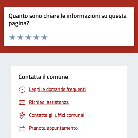
Quanto sono chiare le informazioni su questa
pagina?
Valuta da 1 a 5 stelle la pagina
Valuta 1 stelle su 5
Valuta 2 stelle su 5
Valuta 3 stelle su 5
Valuta 4 stelle su 5
Valuta 5 stelle su 5
Contatta il comune
Leggi le domande frequenti
Richiedi assistenza
Contatta gli uffici comunali
Prenota appuntamento