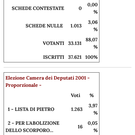
0,00
SCHEDE CONTESTATE
0
%
3,06
SCHEDE NULLE
1.013
%
88,07
VOTANTI
33.131
%
ISCRITTI
37.621
100%
Elezione Camera dei Deputati 2001 -
Proporzionale -
Voti
%
3,97
1 - LISTA DI PIETRO
1.263
%
2 - PER L'ABOLIZIONE
0,05
16
DELLO SCORPORO...
%