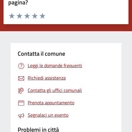
pagina?
Valuta da 1 a 5 stelle la pagina
Valuta 1 stelle su 5
Valuta 2 stelle su 5
Valuta 3 stelle su 5
Valuta 4 stelle su 5
Valuta 5 stelle su 5
Contatta il comune
Leggi le domande frequenti
Richiedi assistenza
Contatta gli uffici comunali
Prenota appuntamento
Segnalaci un evento
Problemi in città