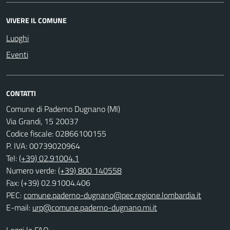
VIVERE IL COMUNE
Luoghi
Eventi
CONTATTI
Comune di Paderno Dugnano (MI)
Via Grandi, 15 20037
Codice fiscale: 02866100155
P. IVA: 00739020964
Tel:
(+39) 02.91004.1
Numero verde:
(+39) 800 140558
Fax: (+39) 02.91004.406
PEC:
comune.paderno-dugnano@pec.regione.lombardia.it
E-mail:
urp@comune.paderno-dugnano.mi.it
Leggi le FAQ