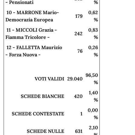
- Pensionati
%
10 - MARRONE Mario-
0,62
179
Democrazia Europea
%
11 - MICCOLI Grazia -
0,83
242
Fiamma Tricolore -
%
12 - FALLETTA Maurizio
0,26
76
- Forza Nuova -
%
96,50
VOTI VALIDI
29.040
%
1,40
SCHEDE BIANCHE
420
%
0,00
SCHEDE CONTESTATE
1
%
2,10
SCHEDE NULLE
631
%