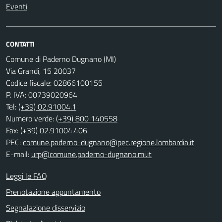
Eventi
CONTATTI
Comune di Paderno Dugnano (MI)
Via Grandi, 15 20037
Codice fiscale: 02866100155
P. IVA: 00739020964
Tel:
(+39) 02.91004.1
Numero verde:
(+39) 800 140558
Fax: (+39) 02.91004.406
PEC:
comune.paderno-dugnano@pec.regione.lombardia.it
E-mail:
urp@comune.paderno-dugnano.mi.it
Leggi le FAQ
Prenotazione appuntamento
Segnalazione disservizio