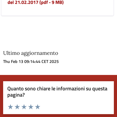
del 21.02.2017 (pdf - 9 MB)
Ultimo aggiornamento
Thu Feb 13 09:14:44 CET 2025
Quanto sono chiare le informazioni su questa
pagina?
Valuta da 1 a 5 stelle la pagina
Valuta 1 stelle su 5
Valuta 2 stelle su 5
Valuta 3 stelle su 5
Valuta 4 stelle su 5
Valuta 5 stelle su 5