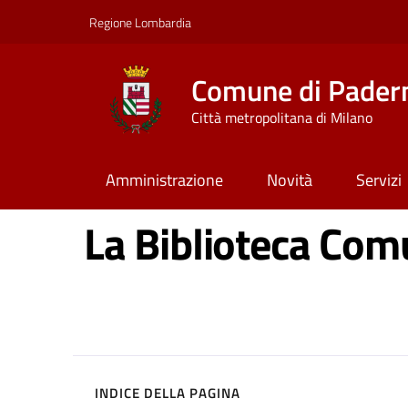
Vai ai contenuti
Vai al footer
Regione Lombardia
Comune di Pader
Città metropolitana di Milano
Amministrazione
Novità
Servizi
La Biblioteca Com
INDICE DELLA PAGINA