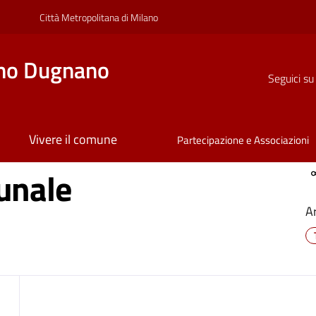
Città Metropolitana di Milano
no Dugnano
Seguici su
Vivere il comune
Partecipazione e Associazioni
unale
A