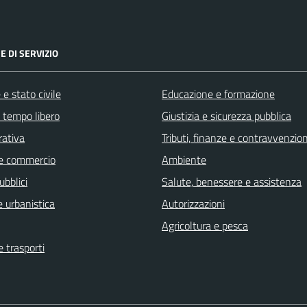
E DI SERVIZIO
e stato civile
Educazione e formazione
e tempo libero
Giustizia e sicurezza pubblica
rativa
Tributi, finanze e contravvenzion
e commercio
Ambiente
ubblici
Salute, benessere e assistenza
 urbanistica
Autorizzazioni
Agricoltura e pesca
e trasporti