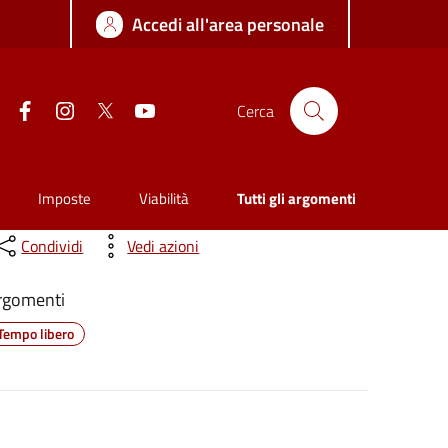
Accedi all'area personale
Facebook
Instagram
Twitter
YouTube
Cerca
Imposte
Viabilità
Tutti gli argomenti
Condividi
Vedi azioni
rgomenti
Tempo libero