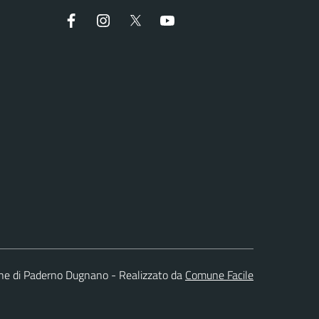
Facebook
Instagram
Twitter
YouTube
e di Paderno Dugnano - Realizzato da
Comune Facile