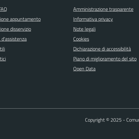
 FAQ
Amministrazione trasparente
zione appuntamento
Informativa privacy
one disservizio
Note legali
 d'assistenza
Cookies
ili
Dichiarazione di accessibilità
tici
Piano di miglioramento del sito
Open Data
Copyright © 2025 - Comun