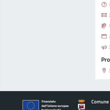
Pro
Comune 