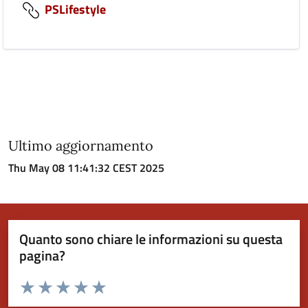
PSLifestyle
Ultimo aggiornamento
Thu May 08 11:41:32 CEST 2025
Quanto sono chiare le informazioni su questa
pagina?
Valuta da 1 a 5 stelle la pagina
Valuta 1 stelle su 5
Valuta 2 stelle su 5
Valuta 3 stelle su 5
Valuta 4 stelle su 5
Valuta 5 stelle su 5