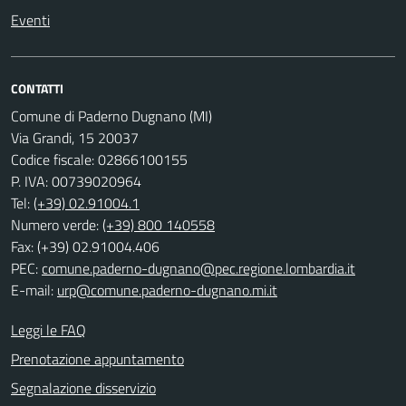
Eventi
CONTATTI
Comune di Paderno Dugnano (MI)
Via Grandi, 15 20037
Codice fiscale: 02866100155
P. IVA: 00739020964
Tel:
(+39) 02.91004.1
Numero verde:
(+39) 800 140558
Fax: (+39) 02.91004.406
PEC:
comune.paderno-dugnano@pec.regione.lombardia.it
E-mail:
urp@comune.paderno-dugnano.mi.it
Leggi le FAQ
Prenotazione appuntamento
Segnalazione disservizio