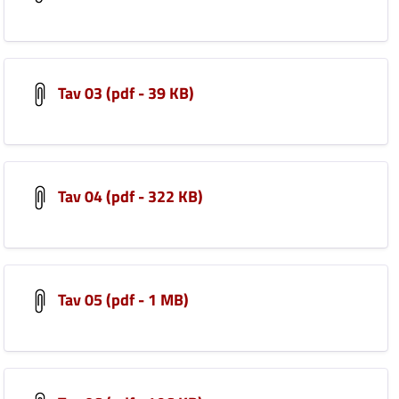
Tav 03 (pdf - 39 KB)
Tav 04 (pdf - 322 KB)
Tav 05 (pdf - 1 MB)