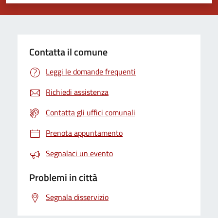
Valuta 1 stelle su 5
Valuta 2 stelle su 5
Valuta 3 stelle su 5
Valuta 4 stelle su 5
Valuta 5 stelle su 5
Contatta il comune
Leggi le domande frequenti
Richiedi assistenza
Contatta gli uffici comunali
Prenota appuntamento
Segnalaci un evento
Problemi in città
Segnala disservizio