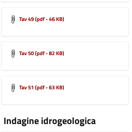
Tav 49 (pdf - 46 KB)
Tav 50 (pdf - 82 KB)
Tav 51 (pdf - 63 KB)
Indagine idrogeologica