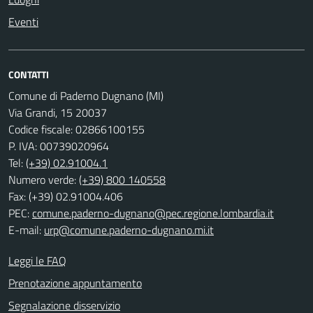
Eventi
CONTATTI
Comune di Paderno Dugnano (MI)
Via Grandi, 15 20037
Codice fiscale: 02866100155
P. IVA: 00739020964
Tel:
(+39) 02.91004.1
Numero verde:
(+39) 800 140558
Fax: (+39) 02.91004.406
PEC:
comune.paderno-dugnano@pec.regione.lombardia.it
E-mail:
urp@comune.paderno-dugnano.mi.it
Leggi le FAQ
Prenotazione appuntamento
Segnalazione disservizio