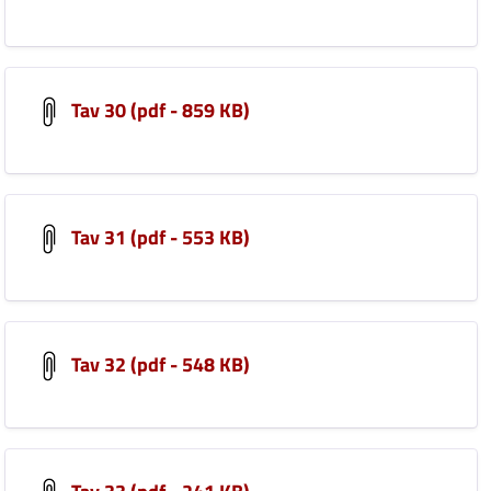
Tav 30 (pdf - 859 KB)
Tav 31 (pdf - 553 KB)
Tav 32 (pdf - 548 KB)