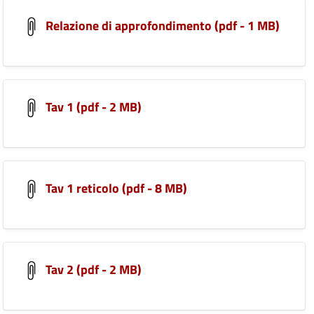
Relazione di approfondimento (pdf - 1 MB)
Tav 1 (pdf - 2 MB)
Tav 1 reticolo (pdf - 8 MB)
Tav 2 (pdf - 2 MB)