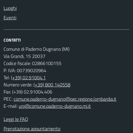
Luoghi
Eventi
CONTATTI
Comune di Paderno Dugnano (MI)
Via Grandi, 15 20037
Codice fiscale: 02866100155
P. IVA: 00739020964
Tel:
(+39) 02.91004.1
Numero verde:
(+39) 800 140558
Fax: (+39) 02.91004.406
PEC:
comune.paderno-dugnano@pec.regione.lombardia.it
E-mail:
urp@comune.paderno-dugnano.mi.it
Leggi le FAQ
Prenotazione appuntamento