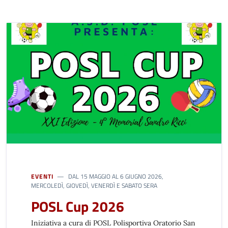
EVENTI
DAL 15 MAGGIO AL 6 GIUGNO 2026,
MERCOLEDÌ, GIOVEDÌ, VENERDÌ E SABATO SERA
POSL Cup 2026
Iniziativa a cura di POSL Polisportiva Oratorio San