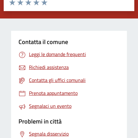
Valuta da 1 a 5 stelle la pagina
Valuta 1 stelle su 5
Valuta 2 stelle su 5
Valuta 3 stelle su 5
Valuta 4 stelle su 5
Valuta 5 stelle su 5
Contatta il comune
Leggi le domande frequenti
Richiedi assistenza
Contatta gli uffici comunali
Prenota appuntamento
Segnalaci un evento
Problemi in città
Segnala disservizio