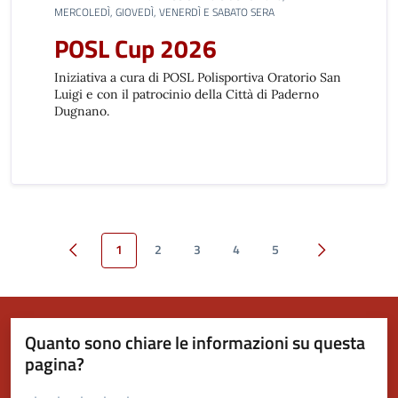
MERCOLEDÌ, GIOVEDÌ, VENERDÌ E SABATO SERA
POSL Cup 2026
Iniziativa a cura di POSL Polisportiva Oratorio San
Luigi e con il patrocinio della Città di Paderno
Dugnano.
1
2
3
4
5
Pagina precedente
Pagina succes
Quanto sono chiare le informazioni su questa
pagina?