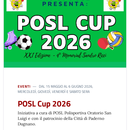
EVENTI
DAL 15 MAGGIO AL 6 GIUGNO 2026,
MERCOLEDÌ, GIOVEDÌ, VENERDÌ E SABATO SERA
POSL Cup 2026
Iniziativa a cura di POSL Polisportiva Oratorio San
Luigi e con il patrocinio della Città di Paderno
Dugnano.