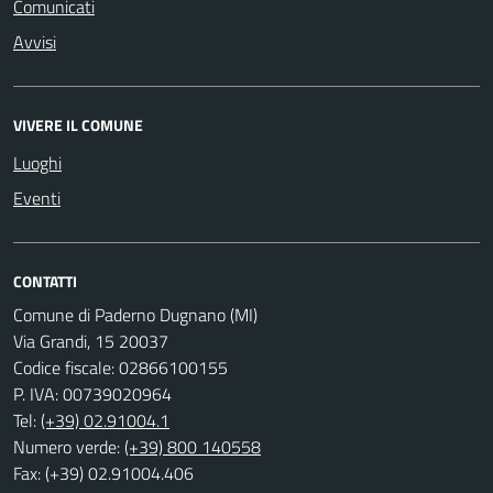
Comunicati
Avvisi
VIVERE IL COMUNE
Luoghi
Eventi
CONTATTI
Comune di Paderno Dugnano (MI)
Via Grandi, 15 20037
Codice fiscale: 02866100155
P. IVA: 00739020964
Tel:
(+39) 02.91004.1
Numero verde:
(+39) 800 140558
Fax: (+39) 02.91004.406