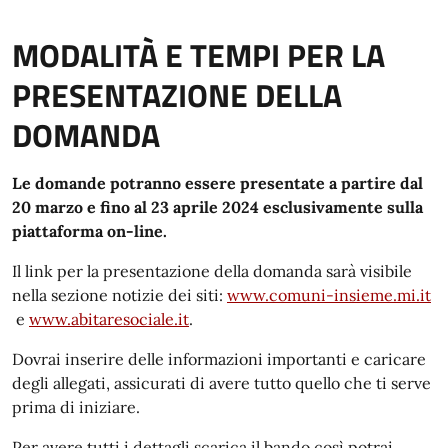
MODALITÀ E TEMPI PER LA
PRESENTAZIONE DELLA
DOMANDA
Le domande potranno essere presentate a partire dal
20 marzo e fino al 23 aprile 2024 esclusivamente sulla
piattaforma on-line.
Il link per la presentazione della domanda sarà visibile
nella sezione notizie dei siti:
www.comuni-insieme.mi.it
e
www.abitaresociale.it
.
Dovrai inserire delle informazioni importanti e caricare
degli allegati, assicurati di avere tutto quello che ti serve
prima di iniziare.
Per avere tutti i dettagli scarica il bando così potrai