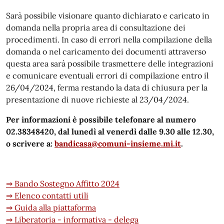
Sarà possibile visionare quanto dichiarato e caricato in
domanda nella propria area di consultazione dei
procedimenti. In caso di errori nella compilazione della
domanda o nel caricamento dei documenti attraverso
questa area sarà possibile trasmettere delle integrazioni
e comunicare eventuali errori di compilazione entro il
26/04/2024, ferma restando la data di chiusura per la
presentazione di nuove richieste al 23/04/2024.
Per informazioni è possibile telefonare al numero
02.38348420, dal lunedì al venerdì dalle 9.30 alle 12.30,
o scrivere a:
bandicasa@comuni-insieme.mi.it
.
⇒ Bando Sostegno Affitto 2024
⇒ Elenco contatti utili
⇒ Guida alla piattaforma
⇒ Liberatoria - informativa - delega