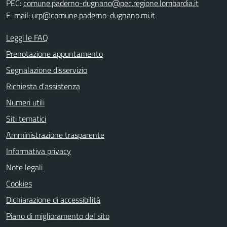
PEC:
comune.paderno-dugnano@pec.regione.lombardia.it
E-mail:
urp@comune.paderno-dugnano.mi.it
Leggi le FAQ
Prenotazione appuntamento
Segnalazione disservizio
Richiesta d'assistenza
Numeri utili
Siti tematici
Amministrazione trasparente
Informativa privacy
Note legali
Cookies
Dichiarazione di accessibilità
Piano di miglioramento del sito