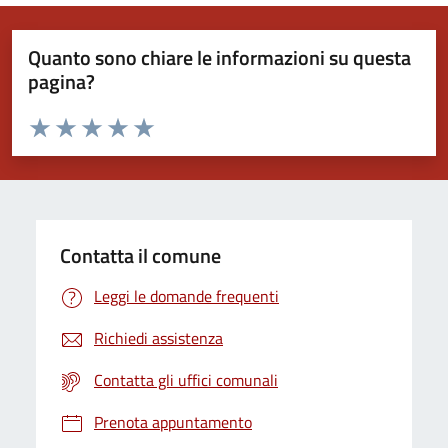
Quanto sono chiare le informazioni su questa
pagina?
Valuta da 1 a 5 stelle la pagina
Valuta 1 stelle su 5
Valuta 2 stelle su 5
Valuta 3 stelle su 5
Valuta 4 stelle su 5
Valuta 5 stelle su 5
Contatta il comune
Leggi le domande frequenti
Richiedi assistenza
Contatta gli uffici comunali
Prenota appuntamento