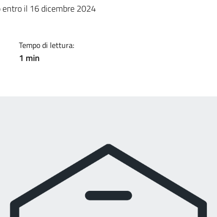
a
o entro il 16 dicembre 2024
Tempo di lettura:
1 min