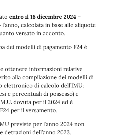
uato
entro il 16 dicembre 2024
–
 l’anno, calcolata in base alle aliquote
quanto versato in acconto.
ampa dei modelli di pagamento F24 è
le ottenere informazioni relative
erito alla compilazione dei modelli di
o elettronico di calcolo dell’IMU:
esi e percentuali di possesso) e
I.M.U. dovuta per il 2024 ed è
F24 per il versamento.
i IMU previste per l’anno 2024 non
 e detrazioni dell’anno 2023.