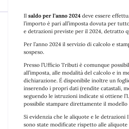
Il
saldo per l’anno 2024
deve essere effett
l’importo è pari all’imposta dovuta per tutto
e detrazioni previste per il 2024, detratto 
Per l’anno 2024 il servizio di calcolo e st
sospeso.
Presso l’Ufficio Tributi è comunque possibi
all’imposta, alle modalità del calcolo e in m
dichiarazione. É disponibile inoltre un fogli
inserendo i propri dati (rendite catastali, m
seguendo le istruzioni indicate si ottiene l’
possibile stampare direttamente il modello 
Si evidenzia che le aliquote e le detrazion
sono state modificate rispetto alle aliquote