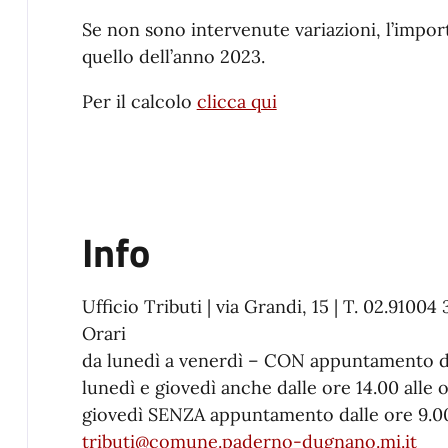
Se non sono intervenute variazioni, l’impo
quello dell’anno 2023.
Per il calcolo
clicca qui
Info
Ufficio Tributi | via Grandi, 15 | T. 02.91
Orari
da lunedì a venerdì – CON appuntamento dal
lunedì e giovedì anche dalle ore 14.00 alle o
giovedì SENZA appuntamento dalle ore 9.00 
tributi@comune.paderno-dugnano.mi.it