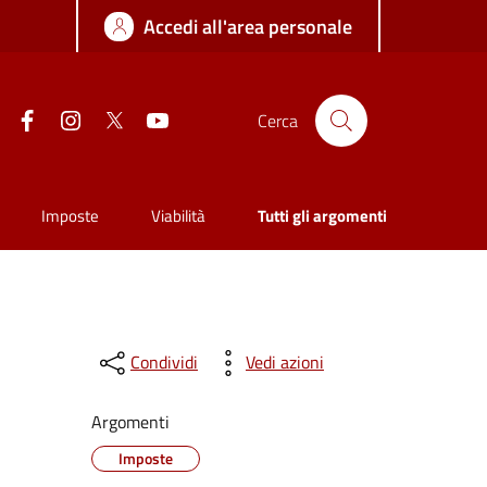
Accedi all'area personale
Facebook
Instagram
Twitter
YouTube
Cerca
Imposte
Viabilità
Tutti gli argomenti
Condividi
Vedi azioni
Argomenti
Imposte