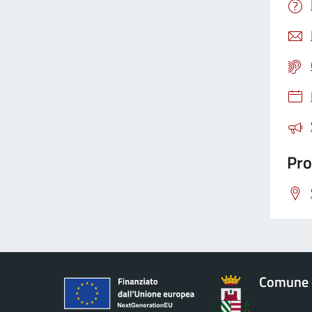
Pro
Comune 