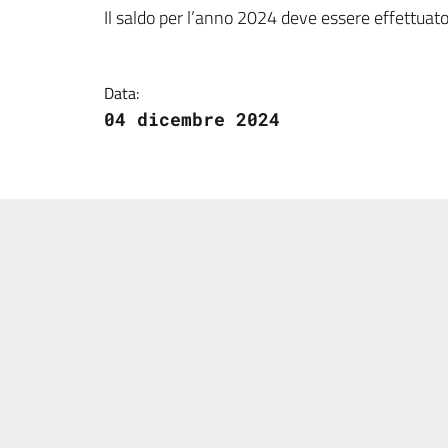
Dettagli della notizi
Il saldo per l’anno 2024 deve essere effettuat
Data:
04 dicembre 2024