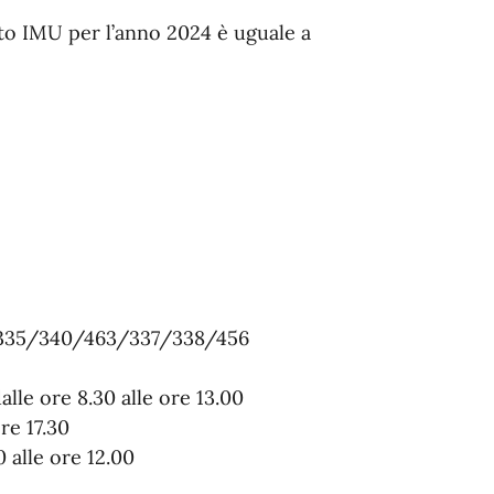
rto IMU per l’anno 2024 è uguale a
004 335/340/463/337/338/456
le ore 8.30 alle ore 13.00
re 17.30
alle ore 12.00