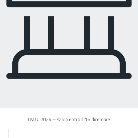
I.M.U. 2024 – saldo entro il 16 dicembre