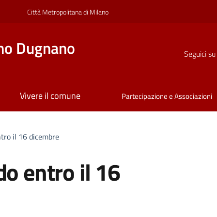
Città Metropolitana di Milano
no Dugnano
Seguici su
Vivere il comune
Partecipazione e Associazioni
ntro il 16 dicembre
o entro il 16