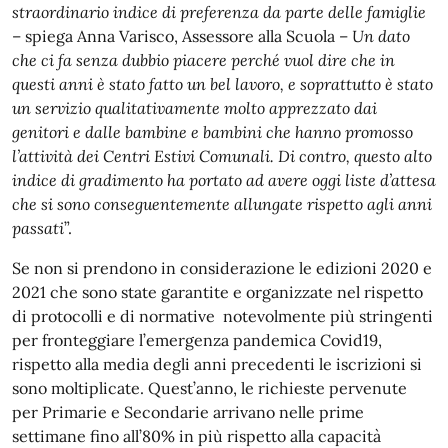
straordinario indice di preferenza da parte delle famiglie
– spiega Anna Varisco, Assessore alla Scuola –
Un dato
che ci fa senza dubbio piacere perché vuol dire che in
questi anni è stato fatto un bel lavoro, e soprattutto è stato
un servizio qualitativamente molto apprezzato dai
genitori e dalle bambine e bambini che hanno promosso
l’attività dei Centri Estivi Comunali.
Di contro, questo alto
indice di gradimento ha portato ad avere oggi liste d’attesa
che si sono conseguentemente allungate rispetto agli anni
passati
”.
Se non si prendono in considerazione le edizioni 2020 e
2021 che sono state garantite e organizzate nel rispetto
di protocolli e di normative notevolmente più stringenti
per fronteggiare l’emergenza pandemica Covid19,
rispetto alla media degli anni precedenti le iscrizioni si
sono moltiplicate. Quest’anno, le richieste pervenute
per Primarie e Secondarie arrivano nelle prime
settimane fino all’80% in più rispetto alla capacità