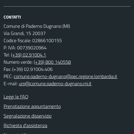
CONTATTI
Comune di Paderno Dugnano (MI)
Via Grandi, 15 20037
Codice fiscale: 02866100155
P. IVA: 00739020964
Tel:
(+39) 02.91004.1
Numero verde:
(+39) 800 140558
Fax: (+39) 02.91004.406
PEC:
comune.paderno-dugnano@pec.regione.lombardia.it
E-mail:
urp@comune.paderno-dugnano.mi.it
Leggi le FAQ
Prenotazione appuntamento
Segnalazione disservizio
Richiesta d'assistenza