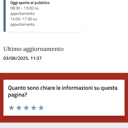
Oggi aperto al pubblico
08:30 - 13:00 su
appuntamento
14:00-17:30 su
appuntamento
Ultimo aggiornamento
03/06/2025, 11:37
Quanto sono chiare le informazioni su questa
pagina?
Valuta da 1 a 5 stelle la pagina
Valuta 1 stelle su 5
Valuta 2 stelle su 5
Valuta 3 stelle su 5
Valuta 4 stelle su 5
Valuta 5 stelle su 5