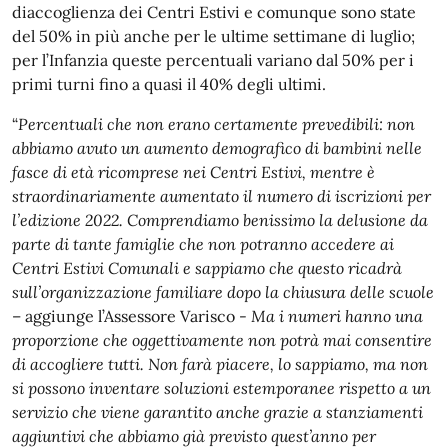
diaccoglienza dei Centri Estivi e comunque sono state
del 50% in più anche per le ultime settimane di luglio;
per l’Infanzia queste percentuali variano dal 50% per i
primi turni fino a quasi il 40% degli ultimi.
“
Percentuali che non erano certamente prevedibili: non
abbiamo avuto un aumento demografico di bambini nelle
fasce di età ricomprese nei Centri Estivi, mentre è
straordinariamente aumentato il numero di iscrizioni per
l’edizione 2022. Comprendiamo benissimo la delusione da
parte di tante famiglie che non potranno accedere ai
Centri Estivi Comunali e sappiamo che questo ricadrà
sull’organizzazione familiare dopo la chiusura delle scuole
– aggiunge l’Assessore Varisco -
Ma i numeri hanno una
proporzione che oggettivamente non potrà mai consentire
di accogliere tutti. Non farà piacere, lo sappiamo, ma non
si possono inventare soluzioni estemporanee rispetto a un
servizio che viene garantito anche grazie a stanziamenti
aggiuntivi che abbiamo già previsto quest’anno per