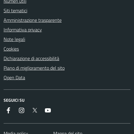
Numeri utili
Siti tematici
Amministrazione trasparente
Informativa privacy
Note legali
Cookies
Dichiarazione di accessibilità
Piano di miglioramento del sito
Open Data
SEGUICI SU
Facebook
Instagram
Twitter
YouTube
Media policy
Mappa del sito