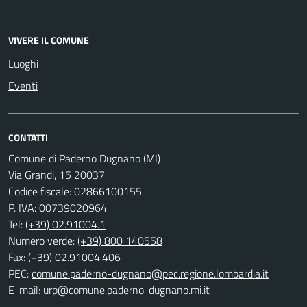
VIVERE IL COMUNE
Luoghi
Eventi
CONTATTI
Comune di Paderno Dugnano (MI)
Via Grandi, 15 20037
Codice fiscale: 02866100155
P. IVA: 00739020964
Tel:
(+39) 02.91004.1
Numero verde:
(+39) 800 140558
Fax: (+39) 02.91004.406
PEC:
comune.paderno-dugnano@pec.regione.lombardia.it
E-mail:
urp@comune.paderno-dugnano.mi.it