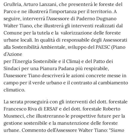
GruBrìa, Arturo Lanzani, che presenterà le foreste del
Parco e ne illustrerà l’importanza per il territorio. A
seguire, interverrà l’Assessore di Paderno Dugnano
Walter Tiano, che illustrerà gli interventi realizzati dal
Comune per la tutela e la valorizzazione delle foreste
urbane locali. In qualità di responsabile degli Assessorati
alla Sostenibilità Ambientale, sviluppo del PAESC (Piano
d’Azione
per l’Energia Sostenibile e il Clima) e del Patto dei
Sindaci per una Pianura Padana più respirabile,
l’Assessore Tiano descriverà le azioni concrete messe in
campo per il verde urbano e il contrasto al cambiamento
climatico.
La serata proseguirà con gli interventi del dott. forestale
Francesco Riva di ERSAF e del dott. forestale Roberto
Musmeci, che illustreranno le prospettive future per la
gestione sostenibile e la manutenzione delle foreste
urbane. Commento dell’Assessore Walter Tiano: “
Siamo