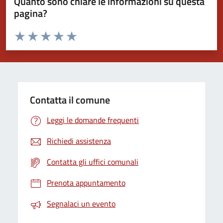
Quanto sono chiare le informazioni su questa
pagina?
Valuta da 1 a 5 stelle la pagina
Valuta 1 stelle su 5
Valuta 2 stelle su 5
Valuta 3 stelle su 5
Valuta 4 stelle su 5
Valuta 5 stelle su 5
Contatta il comune
Leggi le domande frequenti
Richiedi assistenza
Contatta gli uffici comunali
Prenota appuntamento
Segnalaci un evento