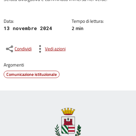
Dettagli della notizia
Data:
Tempo di lettura:
2 min
13 novembre 2024
Condividi
Vedi azioni
Argomenti
Comunicazione istituzionale