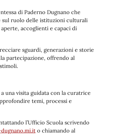
dentessa di Paderno Dugnano che
e sul ruolo delle istituzioni culturali
aperte, accoglienti e capaci di
recciare sguardi, generazioni e storie
ella partecipazione, offrendo al
stimoli.
a una visita guidata con la curatrice
approfondire temi, processi e
ntattando l’Ufficio Scuola scrivendo
dugnano.mi.it
o chiamando al