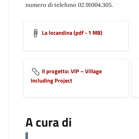
numero di telefono 02.91004.305.
La locandina (pdf - 1 MB)
Il progetto: VIP – Village
Including Project
A cura di