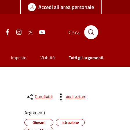
Accedi all'area personale
Facebook
Instagram
Twitter
YouTube
Cerca
Imposte
Viabilità
Tutti gli argomenti
Condividi
Vedi azioni
Argomenti
Giovani
Istruzione