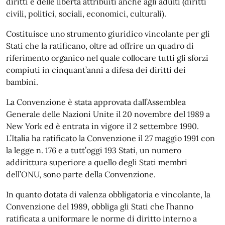
diritti e delle libertà attribuiti anche agli adulti (diritti
civili, politici, sociali, economici, culturali).
Costituisce uno strumento giuridico vincolante per gli
Stati che la ratificano, oltre ad offrire un quadro di
riferimento organico nel quale collocare tutti gli sforzi
compiuti in cinquant’anni a difesa dei diritti dei
bambini.
La Convenzione è stata approvata dall’Assemblea
Generale delle Nazioni Unite il 20 novembre del 1989 a
New York ed è entrata in vigore il 2 settembre 1990.
L’Italia ha ratificato la Convenzione il 27 maggio 1991 con
la legge n. 176 e a tutt’oggi 193 Stati, un numero
addirittura superiore a quello degli Stati membri
dell’ONU, sono parte della Convenzione.
In quanto dotata di valenza obbligatoria e vincolante, la
Convenzione del 1989, obbliga gli Stati che l’hanno
ratificata a uniformare le norme di diritto interno a