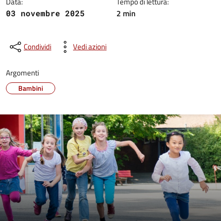
Data:
Tempo di lettura:
2 min
03 novembre 2025
Condividi
Vedi azioni
Argomenti
Bambini