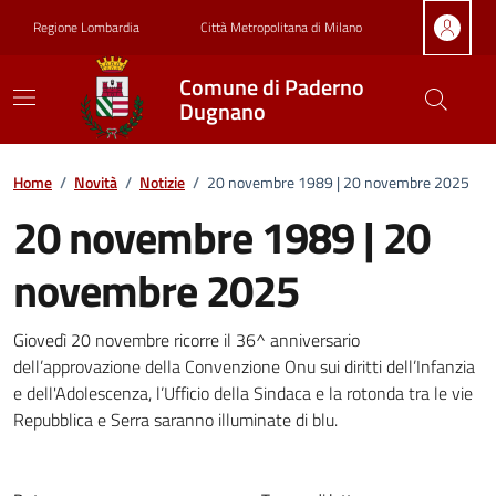
Vai ai contenuti
Vai al footer
Regione Lombardia
Città Metropolitana di Milano
Comune di Paderno
Dugnano
Home
/
Novità
/
Notizie
/
20 novembre 1989 | 20 novembre 2025
20 novembre 1989 | 20
novembre 2025
Dettagli della notizia
Giovedì 20 novembre ricorre il 36^ anniversario
dell’approvazione della Convenzione Onu sui diritti dell’Infanzia
e dell'Adolescenza, l’Ufficio della Sindaca e la rotonda tra le vie
Repubblica e Serra saranno illuminate di blu.