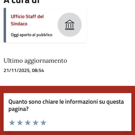
Ufficio Staff del
Sindaco
Oggi aperto al pubblico
Ultimo aggiornamento
21/11/2025, 08:54
Quanto sono chiare le informazioni su questa
pagina?
Valuta da 1 a 5 stelle la pagina
Valuta 1 stelle su 5
Valuta 2 stelle su 5
Valuta 3 stelle su 5
Valuta 4 stelle su 5
Valuta 5 stelle su 5