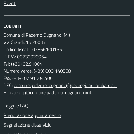
Eventi
CONTATTI
Comune di Paderno Dugnano (MI)
Via Grandi, 15 20037
Codice fiscale: 02866100155
P. IVA: 00739020964
Tel:
(+39) 02.91004.1
Numero verde:
(+39) 800 140558
Fax: (+39) 02.91004.406
PEC:
comune.paderno-dugnano@pec.regione.lombardia.it
E-mail:
urp@comune.paderno-dugnano.mi.it
Leggi le FAQ
Prenotazione appuntamento
Segnalazione disservizio