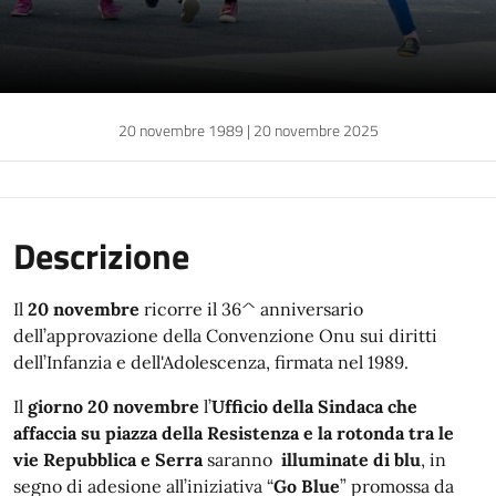
20 novembre 1989 | 20 novembre 2025
Descrizione
Il
20 novembre
ricorre il 36^ anniversario
dell’approvazione della Convenzione Onu sui diritti
dell’Infanzia e dell'Adolescenza, firmata nel 1989.
Il
giorno 20 novembre
l’
Ufficio della Sindaca che
affaccia su piazza della Resistenza
e la rotonda tra le
vie Repubblica e Serra
saranno
illuminate di
blu
, in
segno di adesione all’iniziativa “
Go Blue
” promossa da