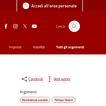
Accedi all'area personale
Facebook
Instagram
Twitter
YouTube
Cerca
Imposte
Viabilità
Tutti gli argomenti
Condividi
Vedi azioni
Argomenti
Assistenza sociale
Tempo libero