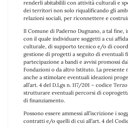
renderli abitabilili con attività culturali e 
dei territori non solo riqualificando gli amb
relazioni sociali, per riconnettere e costru
Il Comune di Paderno Dugnano, a tal fine, 
con il quale individuare soggetti a cui affid
culturale, di supporto tecnico e/o di coor
gestione di progetti a seguito di eventuali 
partecipazione a bandi e avvisi promossi dal
Fondazioni o da altro Istituto. La presente 
anche a stimolare eventuali ideazioni proget
all’art. 4 del D.Lgs n. 117/201 – codice Terz
strutturare eventuali percorsi di coprogett
di finanziamento.
Possono essere ammessi all’iscrizione i sogge
contratti e/o quelli di cui all’art. 4 del Cod