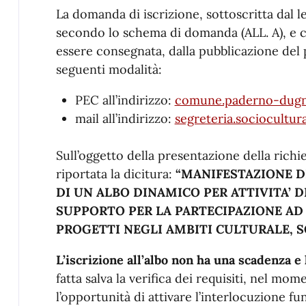
La domanda di iscrizione, sottoscritta dal 
secondo lo schema di domanda (ALL. A), e co
essere consegnata, dalla pubblicazione del 
seguenti modalità:
PEC all’indirizzo:
comune.paderno-dugna
mail all’indirizzo:
segreteria.sociocultu
Sull’oggetto della presentazione della richi
riportata la dicitura:
“MANIFESTAZIONE D
DI UN ALBO DINAMICO PER ATTIVITA’ 
SUPPORTO PER LA PARTECIPAZIONE AD 
PROGETTI NEGLI AMBITI CULTURALE, S
L’iscrizione all’albo non ha una scadenza e 
fatta salva la verifica dei requisiti, nel mo
l’opportunità di attivare l’interlocuzione fu