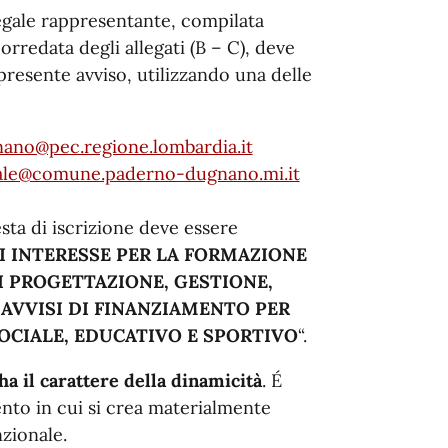
legale rappresentante, compilata
rredata degli allegati (B – C), deve
presente avviso, utilizzando una delle
no@pec.regione.lombardia.it
rale@comune.paderno-dugnano.mi.it
esta di iscrizione deve essere
I INTERESSE PER LA FORMAZIONE
DI PROGETTAZIONE, GESTIONE,
AVVISI DI FINANZIAMENTO PER
OCIALE, EDUCATIVO E SPORTIVO
“.
ha il carattere della dinamicità
. É
mento in cui si crea materialmente
nzionale.