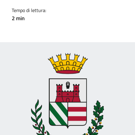
Tempo di lettura:
2 min