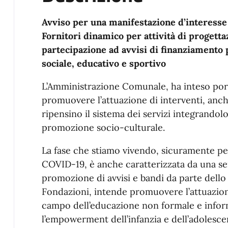
Avviso per una manifestazione d’interesse
Fornitori dinamico per attività di progetta
partecipazione ad avvisi di finanziamento p
sociale, educativo e sportivo
L’Amministrazione Comunale, ha inteso porre
promuovere l’attuazione di interventi, anch
ripensino il sistema dei servizi integrandol
promozione socio-culturale.
La fase che stiamo vivendo, sicuramente pen
COVID-19, è anche caratterizzata da una ser
promozione di avvisi e bandi da parte dello 
Fondazioni, intende promuovere l’attuazione
campo dell’educazione non formale e informa
l’empowerment dell’infanzia e dell’adolesce