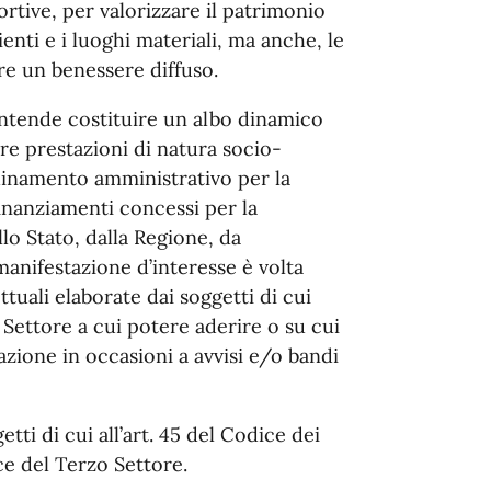
sportive, per valorizzare il patrimonio
ienti e i luoghi materiali, ma anche, le
ire un benessere diffuso.
intende costituire un albo dinamico
are prestazioni di natura socio-
dinamento amministrativo per la
finanziamenti concessi per la
lo Stato, dalla Regione, da
manifestazione d’interesse è volta
tuali elaborate dai soggetti di cui
o Settore a cui potere aderire o su cui
azione in occasioni a avvisi e/o bandi
tti di cui all’art. 45 del Codice dei
ice del Terzo Settore.