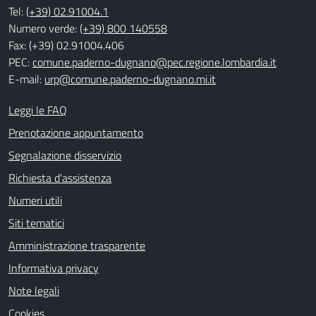
Tel:
(+39) 02.91004.1
Numero verde:
(+39) 800 140558
Fax: (+39) 02.91004.406
PEC:
comune.paderno-dugnano@pec.regione.lombardia.it
E-mail:
urp@comune.paderno-dugnano.mi.it
Leggi le FAQ
Prenotazione appuntamento
Segnalazione disservizio
Richiesta d'assistenza
Numeri utili
Siti tematici
Amministrazione trasparente
Informativa privacy
Note legali
Cookies