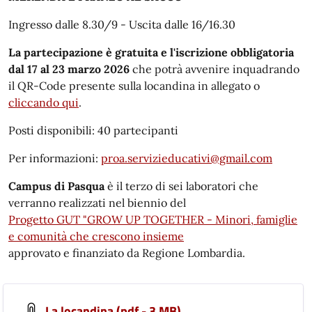
Ingresso dalle 8.30/9 - Uscita dalle 16/16.30
La partecipazione è gratuita e l'iscrizione obbligatoria
dal 17 al 23 marzo 2026
che potrà avvenire inquadrando
il QR-Code presente sulla locandina in allegato o
cliccando qui
.
Posti disponibili: 40 partecipanti
Per informazioni:
proa.servizieducativi@gmail.com
Campus di Pasqua
è il terzo di sei laboratori che
verranno realizzati nel biennio del
Progetto GUT "GROW UP TOGETHER - Minori, famiglie
e comunità che crescono insieme
approvato e finanziato da Regione Lombardia.
La locandina (pdf - 3 MB)