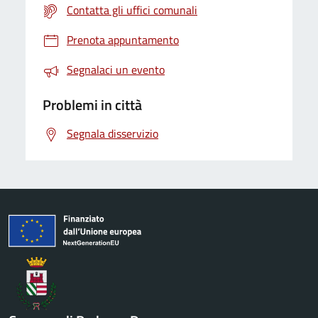
Contatta gli uffici comunali
Prenota appuntamento
Segnalaci un evento
Problemi in città
Segnala disservizio