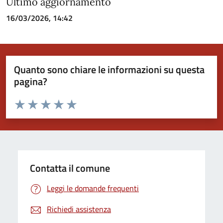
Ultimo aggiornamento
16/03/2026, 14:42
Quanto sono chiare le informazioni su questa
pagina?
Valuta da 1 a 5 stelle la pagina
Valuta 1 stelle su 5
Valuta 2 stelle su 5
Valuta 3 stelle su 5
Valuta 4 stelle su 5
Valuta 5 stelle su 5
Contatta il comune
Leggi le domande frequenti
Richiedi assistenza