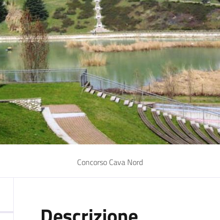
Concorso Cava Nord
Descrizione