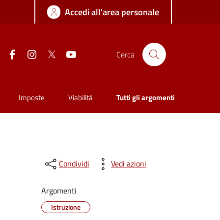
Accedi all'area personale
Facebook
Instagram
Twitter
YouTube
Cerca
Imposte
Viabilità
Tutti gli argomenti
Condividi
Vedi azioni
Argomenti
Istruzione