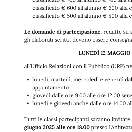
classificato € 600 all’alunno € 600 alla 
classificato € 500 all’alunno € 500 alla 
Le domande di partecipazione
, redatte su
gli elaborati scritti, devono essere consegn
LUNEDÍ 12 MAGGIO 2
all’Ufficio Relazioni con il Pubblico (URP) ne
lunedì, martedì, mercoledì e venerdì dall
appuntamento
giovedì dalle ore 9.00 alle ore 12.00 s
lunedì e giovedì anche dalle ore 14.00 a
Tutti le classi partecipanti saranno invitat
giugno 2025 alle ore 18.00
presso l’Anfitea