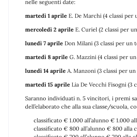
nelle seguenti date:
martedì 1 aprile
E. De Marchi (4 classi per u
mercoledì 2 aprile
E. Curiel (2 classi per un
lunedì 7 aprile
Don Milani (3 classi per un to
martedì 8 aprile
G. Mazzini (4 classi per un 
lunedì 14 aprile
A. Manzoni (3 classi per un 
martedì 15 aprile
Lia De Vecchi Fisogni (3 cl
Saranno individuati n. 5 vincitori, i premi s
dell’elaborato che alla sua classe/scuola, 
classificato € 1.000 all’alunno € 1.000 al
classificato € 800 all’alunno € 800 alla 
classificato € 700 all’alunno € 700 alla 