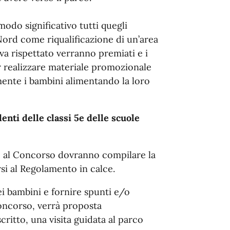
modo significativo tutti quegli
Nord come riqualificazione di un’area
a rispettato verranno premiati e i
er realizzare materiale promozionale
ente i bambini alimentando la loro
denti delle classi 5e delle scuole
e al Concorso dovranno compilare la
si al Regolamento in calce.
i bambini e fornire spunti e/o
oncorso, verrà proposta
critto, una visita guidata al parco