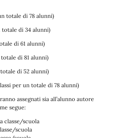
n totale di 78 alunni)
 totale di 34 alunni)
tale di 61 alunni)
totale di 81 alunni)
totale di 52 alunni)
assi per un totale di 78 alunni)
aranno assegnati sia all’alunno autore
come segue:
la classe/scuola
classe/scuola
classe/scuola