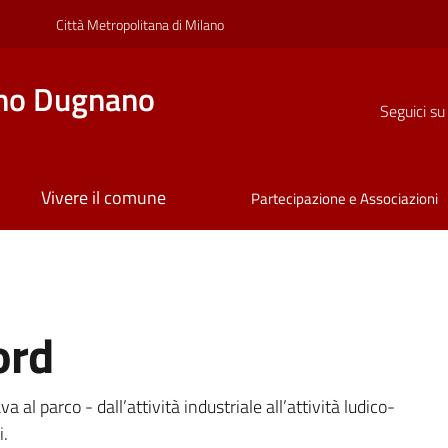
Città Metropolitana di Milano
no Dugnano
Seguici su
Vivere il comune
Partecipazione e Associazioni
ord
a
al parco - dall’attività industriale all’attività ludico-
i.