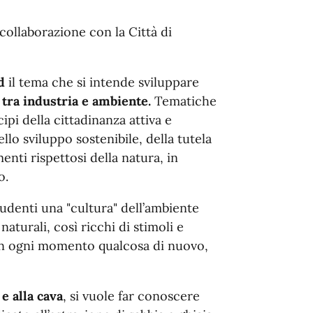
 collaborazione con la Città di
rd
il tema che si intende sviluppare
 tra industria e ambiente.
Tematiche
ipi della cittadinanza attiva e
lo sviluppo sostenibile, della tutela
ti rispettosi della natura, in
o.
tudenti una "cultura" dell’ambiente
aturali, così ricchi di stimoli e
e in ogni momento qualcosa di nuovo,
 e alla cava
, si vuole far conoscere