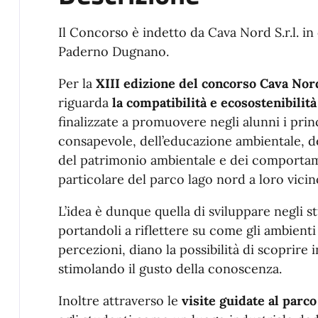
Il Concorso è indetto da Cava Nord S.r.l. in
Paderno Dugnano.
Per la
XIII edizione del concorso Cava No
riguarda
la compatibilità e ecosostenibilità
finalizzate a promuovere negli alunni i princ
consapevole, dell’educazione ambientale, del
del patrimonio ambientale e dei comportamen
particolare del parco lago nord a loro vicin
L’idea è dunque quella di sviluppare negli s
portandoli a riflettere su come gli ambienti n
percezioni, diano la possibilità di scoprir
stimolando il gusto della conoscenza.
Inoltre attraverso le
visite guidate al parco