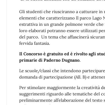
Gli studenti che riusciranno a catturare in 
elementi che caratterizzano Il parco Lago 
estrattiva in un grande polmone verde che v
loro elaborati potranno essere utilizzati p
del parco. Un tema che affascinerà sicuram
fervida fantasia.
Il Concorso è gratuito ed è rivolto agli stu
primarie di Paderno Dugnano.
Le scuole/classi che intendono partecipar
domanda di partecipazione (All. B) e attener
Per stimolare maggiormente la creatività de
suggerimenti riguardo alle tematiche del c
preliminarmente all’elaborazione del testo s