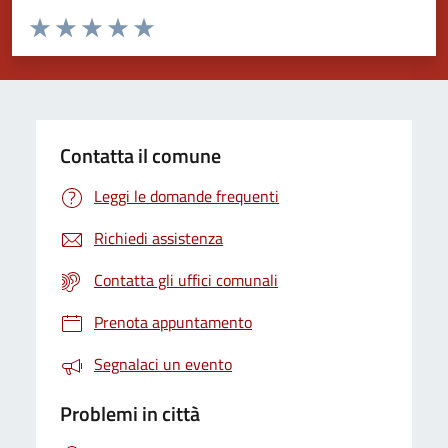
Valuta da 1 a 5 stelle la pagina
Valuta 1 stelle su 5
Valuta 2 stelle su 5
Valuta 3 stelle su 5
Valuta 4 stelle su 5
Valuta 5 stelle su 5
Contatta il comune
Leggi le domande frequenti
Richiedi assistenza
Contatta gli uffici comunali
Prenota appuntamento
Segnalaci un evento
Problemi in città