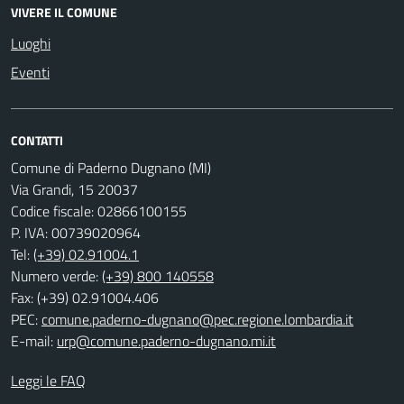
VIVERE IL COMUNE
Luoghi
Eventi
CONTATTI
Comune di Paderno Dugnano (MI)
Via Grandi, 15 20037
Codice fiscale: 02866100155
P. IVA: 00739020964
Tel:
(+39) 02.91004.1
Numero verde:
(+39) 800 140558
Fax: (+39) 02.91004.406
PEC:
comune.paderno-dugnano@pec.regione.lombardia.it
E-mail:
urp@comune.paderno-dugnano.mi.it
Leggi le FAQ