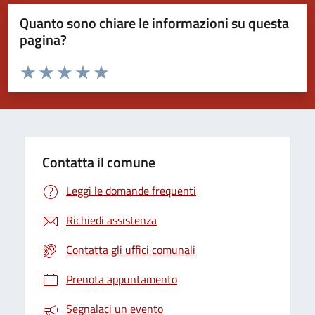
Quanto sono chiare le informazioni su questa
pagina?
Valuta da 1 a 5 stelle la pagina
Valuta 1 stelle su 5
Valuta 2 stelle su 5
Valuta 3 stelle su 5
Valuta 4 stelle su 5
Valuta 5 stelle su 5
Contatta il comune
Leggi le domande frequenti
Richiedi assistenza
Contatta gli uffici comunali
Prenota appuntamento
Segnalaci un evento