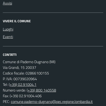
Avvisi
VIVERE IL COMUNE
Luoghi
Eventi
CONTATTI
Comune di Paderno Dugnano (MI)
Via Grandi, 15 20037
Codice fiscale: 02866100155
P. IVA: 00739020964
Tel:
(+39) 02.91004.1
Numero verde:
(+39) 800 140558
Fax: (+39) 02.91004.406
PEC:
comune.paderno-dugnano@pec.regione.lombardia.it