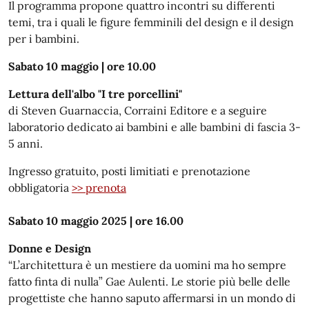
Il programma propone quattro incontri su differenti
temi, tra i quali le figure femminili del design e il design
per i bambini.
Sabato 10 maggio | ore 10.00
Lettura dell'albo "I tre porcellini"
di Steven Guarnaccia, Corraini Editore e a seguire
laboratorio dedicato ai bambini e alle bambini di fascia 3-
5 anni.
Ingresso gratuito, posti limitiati e prenotazione
obbligatoria
>> prenota
Sabato 10 maggio 2025 | ore 16.00
Donne e Design
“L’architettura è un mestiere da uomini ma ho sempre
fatto finta di nulla” Gae Aulenti. Le storie più belle delle
progettiste che hanno saputo affermarsi in un mondo di