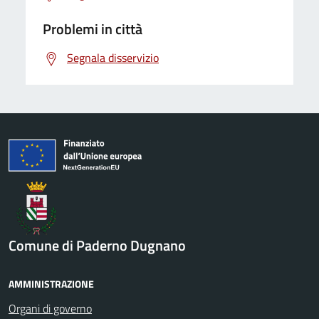
Problemi in città
Segnala disservizio
Comune di Paderno Dugnano
AMMINISTRAZIONE
Organi di governo