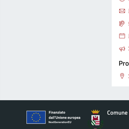
Pro
Comune 