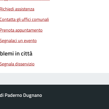
Richiedi assistenza
Contatta gli uffici comunali
Prenota appuntamento
Segnalaci un evento
blemi in città
Segnala disservizio
di Paderno Dugnano