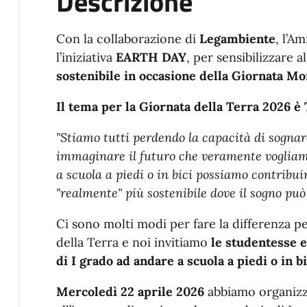
Descrizione
Con la collaborazione di
Legambiente
, l’A
l’iniziativa
EARTH DAY
, per sensibilizzare a
sostenibile in occasione della Giornata Mo
Il tema per la Giornata della Terra 2026 è
"Stiamo tutti perdendo la capacità di sognar
immaginare il futuro che veramente voglia
a scuola a piedi o in bici possiamo contribui
"realmente" più sostenibile dove il sogno può
Ci sono molti modi per fare la differenza pe
della Terra e noi invitiamo
le studentesse e
di I grado ad andare a scuola a piedi o in bi
Mercoledì 22 aprile 2026
abbiamo organizza