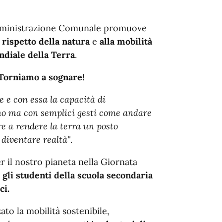
mministrazione Comunale promuove
l
rispetto della natura
e
alla mobilità
ndiale della Terra
.
 Torniamo a sognare!
e e con essa la capacità di
mo ma con semplici gesti come andare
re a rendere la terra un posto
 diventare realtà"
.
r il nostro pianeta nella Giornata
 gli studenti della scuola secondaria
ci.
to la mobilità sostenibile,