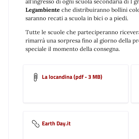
all’ingresso di ogni scuola secondaria di I 
Legambiente
che distribuiranno bollini colo
saranno recati a scuola in bici o a piedi.
Tutte le scuole che parteciperanno riceve
rimarrà una sorpresa fino al giorno della 
speciale il momento della consegna.
La locandina (pdf - 3 MB)
Earth Day.it