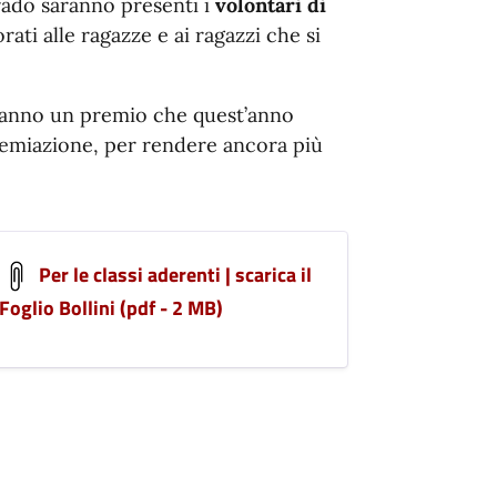
grado saranno presenti i
volontari di
rati alle ragazze e ai ragazzi che si
ranno un premio che quest’anno
premiazione, per rendere ancora più
Per le classi aderenti | scarica il
Foglio Bollini (pdf - 2 MB)