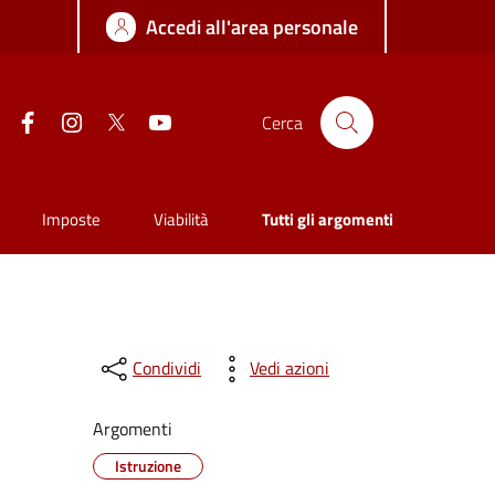
Accedi all'area personale
Facebook
Instagram
Twitter
YouTube
Cerca
Imposte
Viabilità
Tutti gli argomenti
Condividi
Vedi azioni
Argomenti
Istruzione