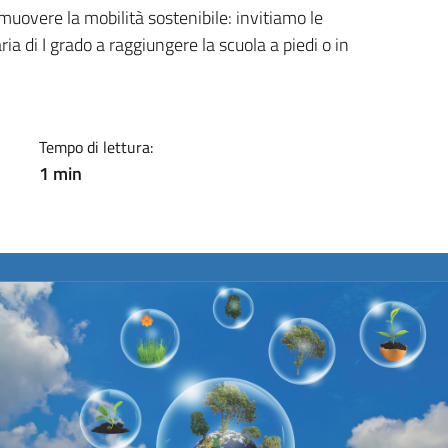
a
omuovere la mobilità sostenibile: invitiamo le
ia di I grado a raggiungere la scuola a piedi o in
Tempo di lettura:
1 min