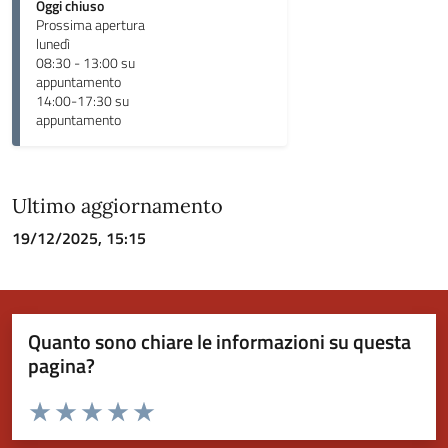
Oggi chiuso
Prossima apertura
lunedì
08:30 - 13:00 su
appuntamento
14:00-17:30 su
appuntamento
Ultimo aggiornamento
19/12/2025, 15:15
Quanto sono chiare le informazioni su questa
pagina?
Valuta da 1 a 5 stelle la pagina
Valuta 1 stelle su 5
Valuta 2 stelle su 5
Valuta 3 stelle su 5
Valuta 4 stelle su 5
Valuta 5 stelle su 5