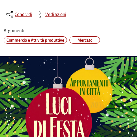
Condividi
Vedi azioni
Argomenti
Commercio e Attività produttive
Mercato