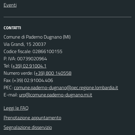
Eventi
CONTATTI
Comune di Paderno Dugnano (MI)
Via Grandi, 15 20037
Codice fiscale: 02866100155
P. IVA: 00739020964
Tel:
(+39) 02.91004.1
Numero verde:
(+39) 800 140558
Fax: (+39) 02.91004.406
PEC:
comune.paderno-dugnano@pec.regione.lombardia.it
E-mail:
urp@comune.paderno-dugnano.mi.it
Leggi le FAQ
Prenotazione appuntamento
Segnalazione disservizio