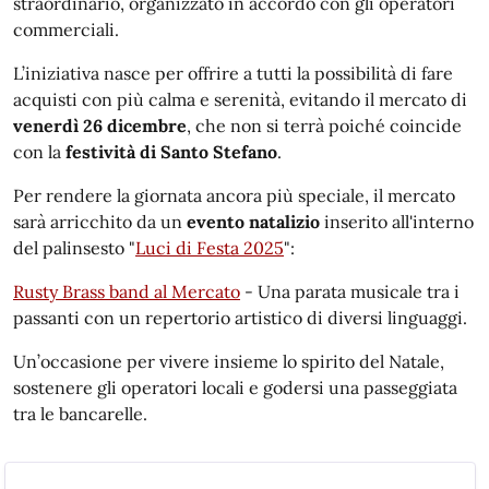
straordinario, organizzato in accordo con gli operatori
commerciali.
L’iniziativa nasce per offrire a tutti la possibilità di fare
acquisti con più calma e serenità, evitando il mercato di
venerdì 26 dicembre
, che non si terrà poiché coincide
con la
festività di Santo Stefano
.
Per rendere la giornata ancora più speciale, il mercato
sarà arricchito da un
evento natalizio
inserito all'interno
del palinsesto "
Luci di Festa 2025
":
Rusty Brass band al Mercato
- Una parata musicale tra i
passanti con un repertorio artistico di diversi linguaggi.
Un’occasione per vivere insieme lo spirito del Natale,
sostenere gli operatori locali e godersi una passeggiata
tra le bancarelle.