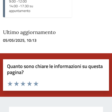
9:00 -12:00
14:00 -17:30 su
appuntamento
Ultimo aggiornamento
05/05/2025, 10:13
Quanto sono chiare le informazioni su questa
pagina?
Valuta da 1 a 5 stelle la pagina
Valuta 1 stelle su 5
Valuta 2 stelle su 5
Valuta 3 stelle su 5
Valuta 4 stelle su 5
Valuta 5 stelle su 5