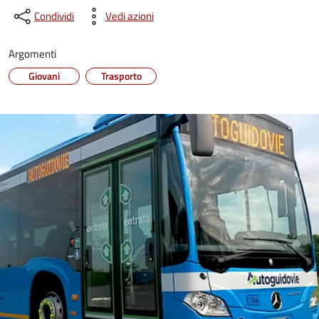
Condividi
Vedi azioni
Argomenti
Giovani
Trasporto