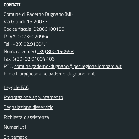
CONTATTI
Comune di Paderno Dugnano (MI)
Via Grandi, 15 20037
Codice fiscale: 02866100155
P. IVA: 00739020964
Tel:
(+39) 02.91004.1
Numero verde:
(+39) 800 140558
Fax: (+39) 02.91004.406
PEC:
comune.paderno-dugnano@pec.regione.lombardia.it
E-mail:
urp@comune.paderno-dugnano.mi.it
Leggi le FAQ
Prenotazione appuntamento
Segnalazione disservizio
Richiesta d'assistenza
Numeri utili
Siti tematici