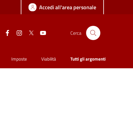
Accedi all'area personale
Facebook
Instagram
Twitter
YouTube
Cerca
Imposte
Viabilità
Tutti gli argomenti