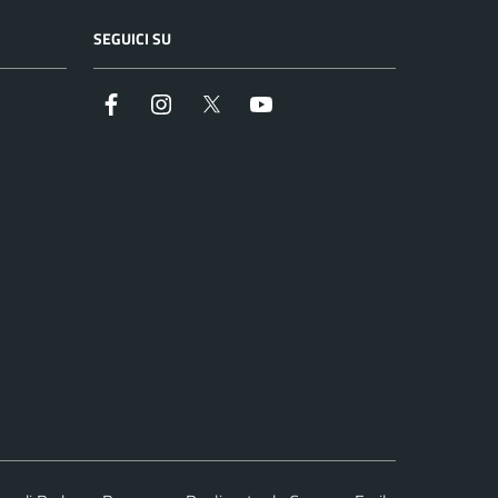
SEGUICI SU
Facebook
Instagram
Twitter
YouTube