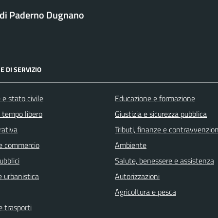
di Paderno Dugnano
E DI SERVIZIO
e stato civile
Educazione e formazione
e tempo libero
Giustizia e sicurezza pubblica
rativa
Tributi, finanze e contravvenzion
e commercio
Ambiente
ubblici
Salute, benessere e assistenza
 urbanistica
Autorizzazioni
Agricoltura e pesca
e trasporti