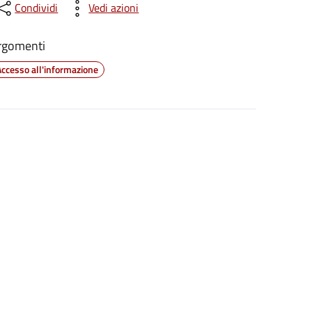
Condividi
Vedi azioni
rgomenti
Accesso all'informazione