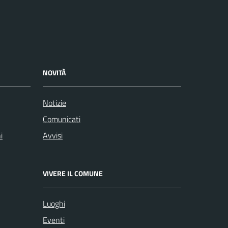
NOVITÀ
Notizie
Comunicati
i
Avvisi
VIVERE IL COMUNE
Luoghi
Eventi