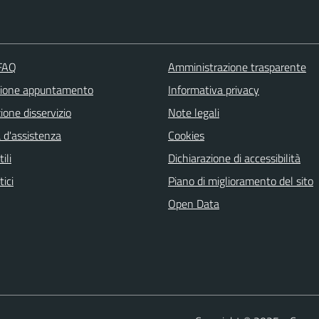
 FAQ
Amministrazione trasparente
zione appuntamento
Informativa privacy
one disservizio
Note legali
 d'assistenza
Cookies
ili
Dichiarazione di accessibilità
tici
Piano di miglioramento del sito
Open Data