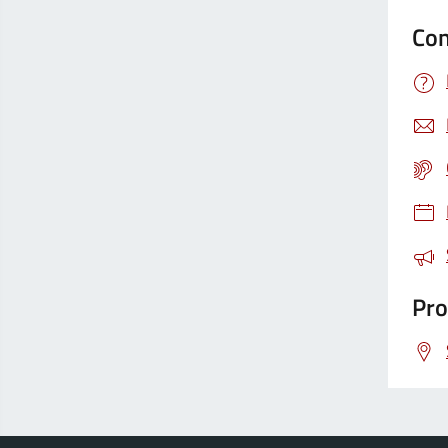
Con
Pro