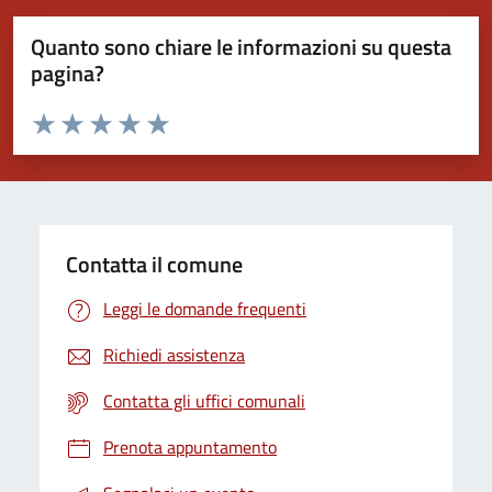
Quanto sono chiare le informazioni su questa
pagina?
Valuta da 1 a 5 stelle la pagina
Valuta 1 stelle su 5
Valuta 2 stelle su 5
Valuta 3 stelle su 5
Valuta 4 stelle su 5
Valuta 5 stelle su 5
Contatta il comune
Leggi le domande frequenti
Richiedi assistenza
Contatta gli uffici comunali
Prenota appuntamento