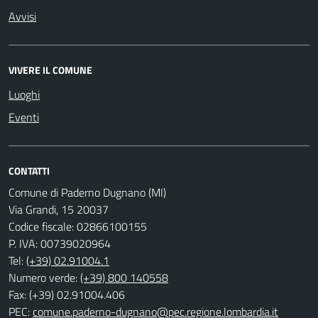
Avvisi
VIVERE IL COMUNE
Luoghi
Eventi
CONTATTI
Comune di Paderno Dugnano (MI)
Via Grandi, 15 20037
Codice fiscale: 02866100155
P. IVA: 00739020964
Tel:
(+39) 02.91004.1
Numero verde:
(+39) 800 140558
Fax: (+39) 02.91004.406
PEC:
comune.paderno-dugnano@pec.regione.lombardia.it