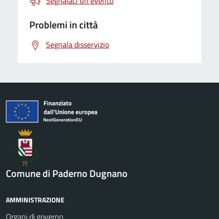
Segnalaci un evento
Problemi in città
Segnala disservizio
Comune di Paderno Dugnano
AMMINISTRAZIONE
Organi di governo