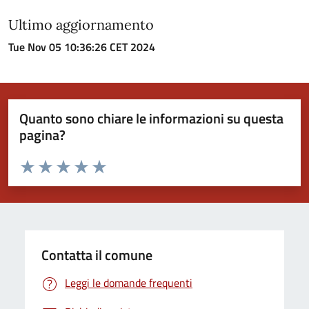
Ultimo aggiornamento
Tue Nov 05 10:36:26 CET 2024
Quanto sono chiare le informazioni su questa
pagina?
Valuta da 1 a 5 stelle la pagina
Valuta 1 stelle su 5
Valuta 2 stelle su 5
Valuta 3 stelle su 5
Valuta 4 stelle su 5
Valuta 5 stelle su 5
Contatta il comune
Leggi le domande frequenti