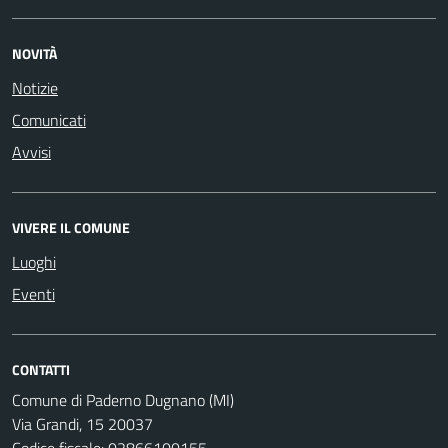
NOVITÀ
Notizie
Comunicati
Avvisi
VIVERE IL COMUNE
Luoghi
Eventi
CONTATTI
Comune di Paderno Dugnano (MI)
Via Grandi, 15 20037
Codice fiscale: 02866100155