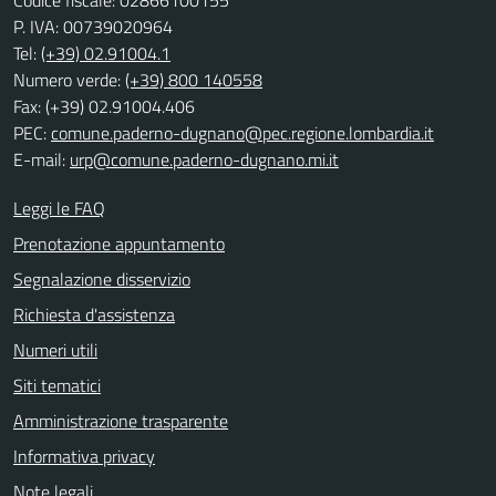
P. IVA: 00739020964
Tel:
(+39) 02.91004.1
Numero verde:
(+39) 800 140558
Fax: (+39) 02.91004.406
PEC:
comune.paderno-dugnano@pec.regione.lombardia.it
E-mail:
urp@comune.paderno-dugnano.mi.it
Leggi le FAQ
Prenotazione appuntamento
Segnalazione disservizio
Richiesta d'assistenza
Numeri utili
Siti tematici
Amministrazione trasparente
Informativa privacy
Note legali