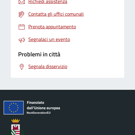
Richiedi assistenza
Contatta gli uffici comunali
Prenota appuntamento
Segnalaci un evento
Problemi in città
Segnala disservizio