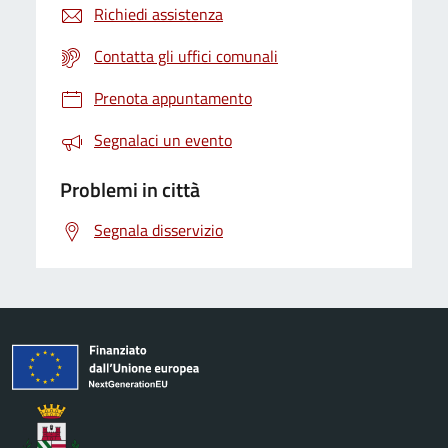
Richiedi assistenza
Contatta gli uffici comunali
Prenota appuntamento
Segnalaci un evento
Problemi in città
Segnala disservizio