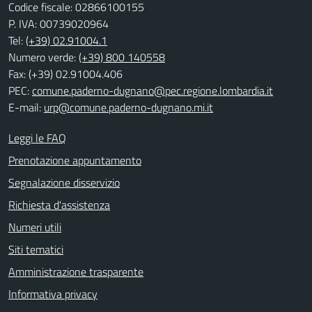
Codice fiscale: 02866100155
P. IVA: 00739020964
Tel:
(+39) 02.91004.1
Numero verde:
(+39) 800 140558
Fax: (+39) 02.91004.406
PEC:
comune.paderno-dugnano@pec.regione.lombardia.it
E-mail:
urp@comune.paderno-dugnano.mi.it
Leggi le FAQ
Prenotazione appuntamento
Segnalazione disservizio
Richiesta d'assistenza
Numeri utili
Siti tematici
Amministrazione trasparente
Informativa privacy