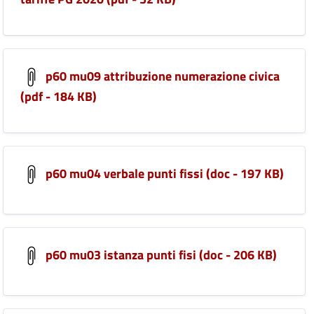
p60 mu09 attribuzione numerazione civica
(pdf - 184 KB)
p60 mu04 verbale punti fissi (doc - 197 KB)
p60 mu03 istanza punti fisi (doc - 206 KB)