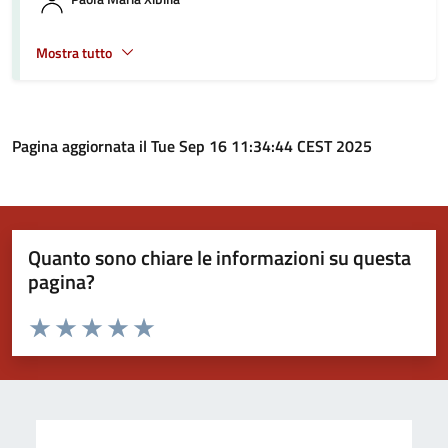
Mostra tutto
Pagina aggiornata il Tue Sep 16 11:34:44 CEST 2025
Quanto sono chiare le informazioni su questa
pagina?
Valuta da 1 a 5 stelle la pagina
Valuta 1 stelle su 5
Valuta 2 stelle su 5
Valuta 3 stelle su 5
Valuta 4 stelle su 5
Valuta 5 stelle su 5