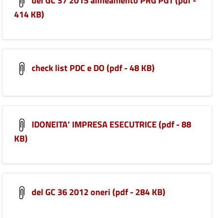
del GC 37 2015 alineamento PRG PGT (pdf -
414 KB)
check list PDC e DO (pdf - 48 KB)
IDONEITA’ IMPRESA ESECUTRICE (pdf - 88
KB)
del GC 36 2012 oneri (pdf - 284 KB)