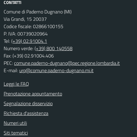
CONTATTI
Comune di Paderno Dugnano (MI)
Via Grandi, 15 20037
Codice fiscale: 02866100155
P. IVA: 00739020964
Tel:
(+39) 02.91004.1
Numero verde:
(+39) 800 140558
Fax: (+39) 02.91004.406
PEC:
comune.paderno-dugnano@pec.regione.lombardia.it
E-mail:
urp@comune.paderno-dugnano.mi.it
Leggi le FAQ
Prenotazione appuntamento
Segnalazione disservizio
Richiesta d'assistenza
Numeri utili
Siti tematici