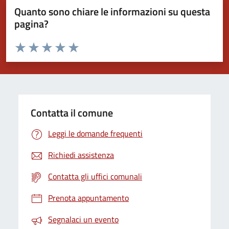
Quanto sono chiare le informazioni su questa
pagina?
Valuta da 1 a 5 stelle la pagina
Valuta 1 stelle su 5
Valuta 2 stelle su 5
Valuta 3 stelle su 5
Valuta 4 stelle su 5
Valuta 5 stelle su 5
Contatta il comune
Leggi le domande frequenti
Richiedi assistenza
Contatta gli uffici comunali
Prenota appuntamento
Segnalaci un evento