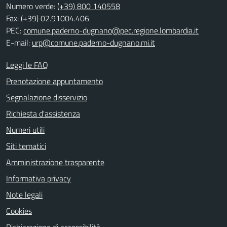
Numero verde:
(+39) 800 140558
Fax: (+39) 02.91004.406
PEC:
comune.paderno-dugnano@pec.regione.lombardia.it
E-mail:
urp@comune.paderno-dugnano.mi.it
Leggi le FAQ
Prenotazione appuntamento
Segnalazione disservizio
Richiesta d'assistenza
Numeri utili
Siti tematici
Amministrazione trasparente
Informativa privacy
Note legali
Cookies
Dichiarazione di accessibilità