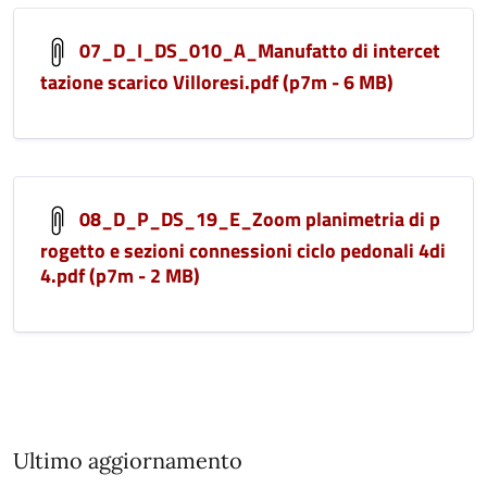
07_D_I_DS_010_A_Manufatto di intercet
tazione scarico Villoresi.pdf (p7m - 6 MB)
08_D_P_DS_19_E_Zoom planimetria di p
rogetto e sezioni connessioni ciclo pedonali 4di
4.pdf (p7m - 2 MB)
Ultimo aggiornamento