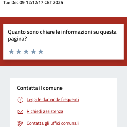
Tue Dec 09 12:12:17 CET 2025
Quanto sono chiare le informazioni su questa
pagina?
Valuta da 1 a 5 stelle la pagina
Valuta 1 stelle su 5
Valuta 2 stelle su 5
Valuta 3 stelle su 5
Valuta 4 stelle su 5
Valuta 5 stelle su 5
Contatta il comune
Leggi le domande frequenti
Richiedi assistenza
Contatta gli uffici comunali