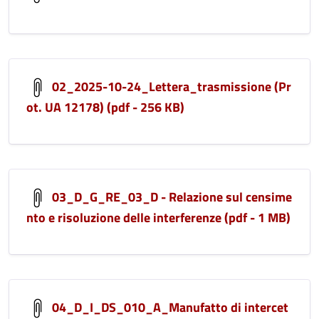
02_2025-10-24_Lettera_trasmissione (Pr
ot. UA 12178) (pdf - 256 KB)
03_D_G_RE_03_D - Relazione sul censime
nto e risoluzione delle interferenze (pdf - 1 MB)
04_D_I_DS_010_A_Manufatto di intercet