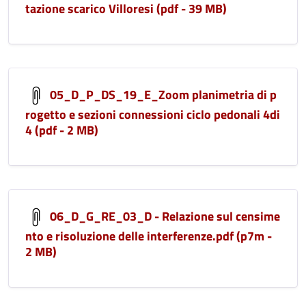
tazione scarico Villoresi (pdf - 39 MB)
05_D_P_DS_19_E_Zoom planimetria di p
rogetto e sezioni connessioni ciclo pedonali 4di
4 (pdf - 2 MB)
06_D_G_RE_03_D - Relazione sul censime
nto e risoluzione delle interferenze.pdf (p7m -
2 MB)