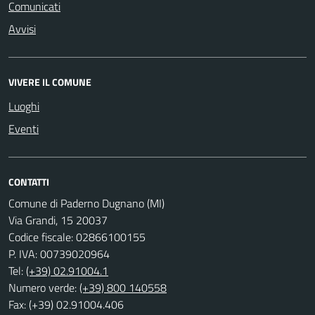
Comunicati
Avvisi
VIVERE IL COMUNE
Luoghi
Eventi
CONTATTI
Comune di Paderno Dugnano (MI)
Via Grandi, 15 20037
Codice fiscale: 02866100155
P. IVA: 00739020964
Tel:
(+39) 02.91004.1
Numero verde:
(+39) 800 140558
Fax: (+39) 02.91004.406