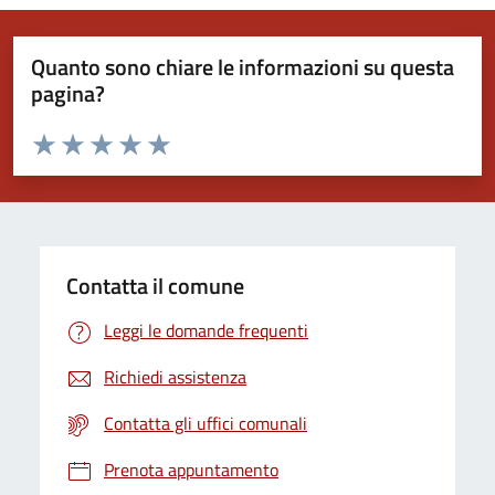
Quanto sono chiare le informazioni su questa
pagina?
Valuta da 1 a 5 stelle la pagina
Valuta 1 stelle su 5
Valuta 2 stelle su 5
Valuta 3 stelle su 5
Valuta 4 stelle su 5
Valuta 5 stelle su 5
Contatta il comune
Leggi le domande frequenti
Richiedi assistenza
Contatta gli uffici comunali
Prenota appuntamento