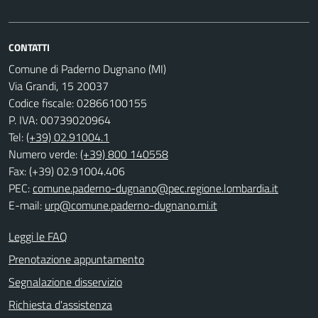
CONTATTI
Comune di Paderno Dugnano (MI)
Via Grandi, 15 20037
Codice fiscale: 02866100155
P. IVA: 00739020964
Tel:
(+39) 02.91004.1
Numero verde:
(+39) 800 140558
Fax: (+39) 02.91004.406
PEC:
comune.paderno-dugnano@pec.regione.lombardia.it
E-mail:
urp@comune.paderno-dugnano.mi.it
Leggi le FAQ
Prenotazione appuntamento
Segnalazione disservizio
Richiesta d'assistenza