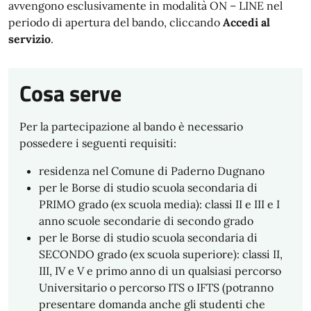
avvengono esclusivamente in modalità ON – LINE nel
periodo di apertura del bando, cliccando
Accedi al
servizio
.
Cosa serve
Per la partecipazione al bando è necessario
possedere i seguenti requisiti:
residenza nel Comune di Paderno Dugnano
per le Borse di studio scuola secondaria di
PRIMO grado (ex scuola media): classi II e III e I
anno scuole secondarie di secondo grado
per le Borse di studio scuola secondaria di
SECONDO grado (ex scuola superiore): classi II,
III, IV e V e primo anno di un qualsiasi percorso
Universitario o percorso ITS o IFTS (potranno
presentare domanda anche gli studenti che