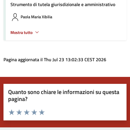
Strumento di tutela giurisdizionale e amministrativo
Paola Maria Xibilia
Mostra tutto
Pagina aggiornata il Thu Jul 23 13:02:33 CEST 2026
Quanto sono chiare le informazioni su questa
pagina?
Valuta da 1 a 5 stelle la pagina
Valuta 1 stelle su 5
Valuta 2 stelle su 5
Valuta 3 stelle su 5
Valuta 4 stelle su 5
Valuta 5 stelle su 5