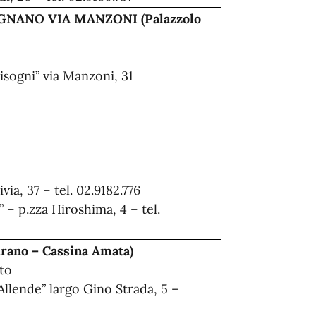
ANO VIA MANZONI (Palazzolo
isogni” via Manzoni, 31
ivia, 37 – tel. 02.9182.776
– p.zza Hiroshima, 4 – tel.
no – Cassina Amata)
ato
Allende” largo Gino Strada, 5 –