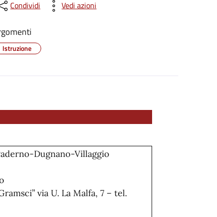
Condividi
Vedi azioni
rgomenti
Istruzione
aderno-Dugnano-Villaggio
to
ramsci” via U. La Malfa, 7 – tel.