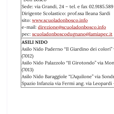
Sede: via Grandi, 24 – tel. e fax 02.9185.589
Dirigente Scolastico: prof.ssa Ileana Sardi
sito:
www.scuoladonbosco.info
e-mail:
direzione@scuoladonbosco.info
pec:
scuoladonboscodugnano@lamiapec.it
ASILI NIDO
Asilo Nido Paderno “Il Giardino dei colori” 
(7012)
Asilo Nido Palazzolo “Il Girotondo” via Mon
(7013)
Asilo Nido Baraggiole “L’Aquilone” via Sondr
Spazio Infanzia via Fermi ang. via Leopardi 