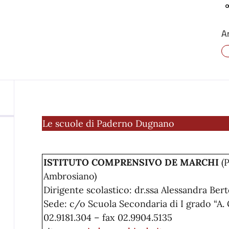
A
Le scuole di Paderno Dugnano
ISTITUTO COMPRENSIVO DE MARCHI
(P
Ambrosiano)
Dirigente scolastico: dr.ssa Alessandra Ber
Sede: c/o Scuola Secondaria di I grado “A. G
02.9181.304 – fax 02.9904.5135