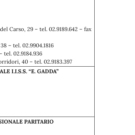
del Carso, 29 – tel. 02.9189.642 – fax
38 – tel. 02.9904.1816
– tel. 02.9184.936
orridori, 40 – tel. 02.9183.397
 I.I.S.S. “E. GADDA”
SIONALE PARITARIO