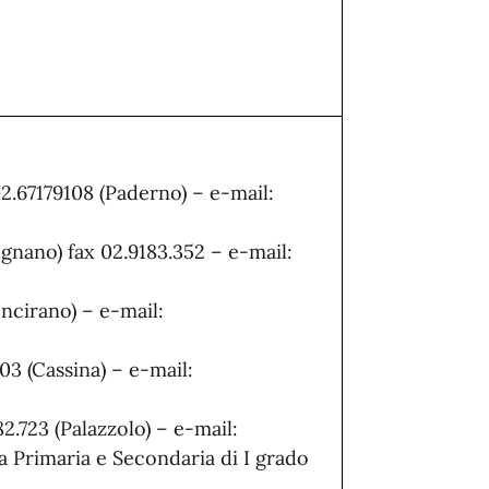
2.67179108 (Paderno) – e-mail:
Dugnano) fax 02.9183.352 – e-mail:
 (Incirano) – e-mail:
103 (Cassina) – e-mail:
82.723 (Palazzolo) – e-mail:
 Primaria e Secondaria di I grado