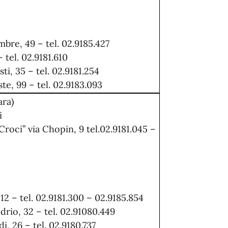
bre, 49 – tel. 02.9185.427
 tel. 02.9181.610
sti, 35 – tel. 02.9181.254
ste, 99 – tel. 02.9183.093
ara)
i
Croci” via Chopin, 9 tel.02.9181.045 –
12 – tel. 02.9181.300 – 02.9185.854
drio, 32 – tel. 02.91080.449
di, 26 – tel. 02.9180.737