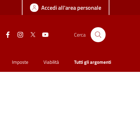
Accedi all'area personale
Facebook
Instagram
Twitter
YouTube
Cerca
Imposte
Viabilità
Tutti gli argomenti