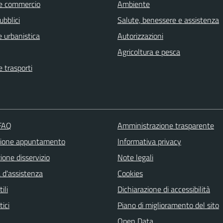
e commercio
Ambiente
ubblici
Salute, benessere e assistenza
 urbanistica
Autorizzazioni
Agricoltura e pesca
e trasporti
 FAQ
Amministrazione trasparente
zione appuntamento
Informativa privacy
one disservizio
Note legali
 d'assistenza
Cookies
ili
Dichiarazione di accessibilità
tici
Piano di miglioramento del sito
Open Data