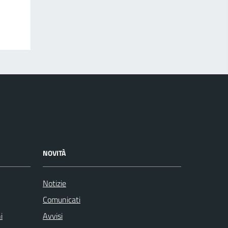
NOVITÀ
Notizie
Comunicati
i
Avvisi