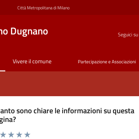
Città Metropolitana di Milano
no Dugnano
Seguici su
Vivere il comune
Partecipazione e Associazioni
anto sono chiare le informazioni su questa
gina?
a da 1 a 5 stelle la pagina