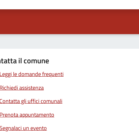
ta 1 stelle su 5
Valuta 2 stelle su 5
Valuta 3 stelle su 5
Valuta 4 stelle su 5
Valuta 5 stelle su 5
tatta il comune
Leggi le domande frequenti
Richiedi assistenza
Contatta gli uffici comunali
Prenota appuntamento
Segnalaci un evento