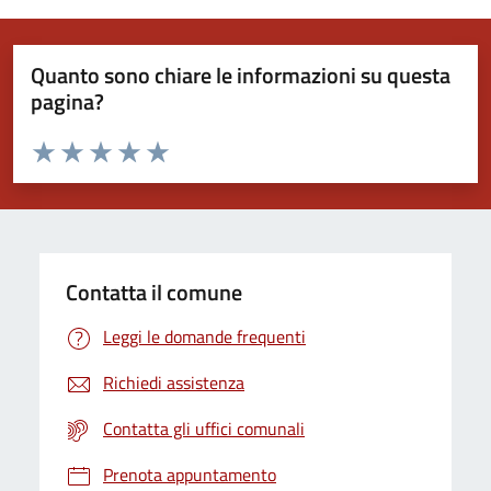
Quanto sono chiare le informazioni su questa
pagina?
Valuta da 1 a 5 stelle la pagina
Valuta 1 stelle su 5
Valuta 2 stelle su 5
Valuta 3 stelle su 5
Valuta 4 stelle su 5
Valuta 5 stelle su 5
Contatta il comune
Leggi le domande frequenti
Richiedi assistenza
Contatta gli uffici comunali
Prenota appuntamento