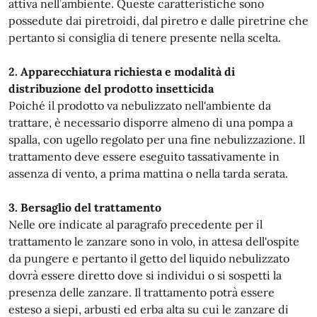
attiva nell’ambiente. Queste caratteristiche sono
possedute dai piretroidi, dal piretro e dalle piretrine che
pertanto si consiglia di tenere presente nella scelta.
2. Apparecchiatura richiesta e modalità di
distribuzione del prodotto insetticida
Poiché il prodotto va nebulizzato nell'ambiente da
trattare, è necessario disporre almeno di una pompa a
spalla, con ugello regolato per una fine nebulizzazione. Il
trattamento deve essere eseguito tassativamente in
assenza di vento, a prima mattina o nella tarda serata.
3. Bersaglio del trattamento
Nelle ore indicate al paragrafo precedente per il
trattamento le zanzare sono in volo, in attesa dell'ospite
da pungere e pertanto il getto del liquido nebulizzato
dovrà essere diretto dove si individui o si sospetti la
presenza delle zanzare. Il trattamento potrà essere
esteso a siepi, arbusti ed erba alta su cui le zanzare di