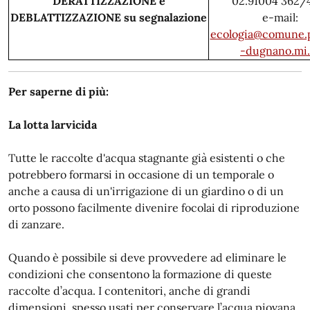
DERATTIZZAZIONE e
02.91004 362
DEBLATTIZZAZIONE su segnalazione
e-mail:
ecologia@comune.
-dugnano.mi.
Per saperne di più:
La lotta larvicida
Tutte le raccolte d'acqua stagnante già esistenti o che
potrebbero formarsi in occasione di un temporale o
anche a causa di un'irrigazione di un giardino o di un
orto possono facilmente divenire focolai di riproduzione
di zanzare.
Quando è possibile si deve provvedere ad eliminare le
condizioni che consentono la formazione di queste
raccolte d’acqua. I contenitori, anche di grandi
dimensioni, spesso usati per conservare l’acqua piovana