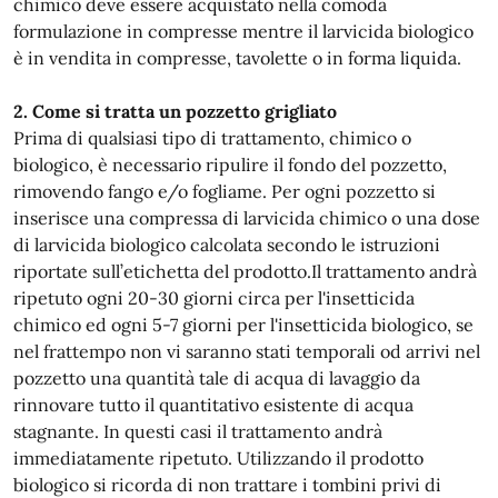
chimico deve essere acquistato nella comoda
formulazione in compresse mentre il larvicida biologico
è in vendita in compresse, tavolette o in forma liquida.
2. Come si tratta un pozzetto grigliato
Prima di qualsiasi tipo di trattamento, chimico o
biologico, è necessario ripulire il fondo del pozzetto,
rimovendo fango e/o fogliame. Per ogni pozzetto si
inserisce una compressa di larvicida chimico o una dose
di larvicida biologico calcolata secondo le istruzioni
riportate sull’etichetta del prodotto.Il trattamento andrà
ripetuto ogni 20-30 giorni circa per l'insetticida
chimico ed ogni 5-7 giorni per l'insetticida biologico, se
nel frattempo non vi saranno stati temporali od arrivi nel
pozzetto una quantità tale di acqua di lavaggio da
rinnovare tutto il quantitativo esistente di acqua
stagnante. In questi casi il trattamento andrà
immediatamente ripetuto. Utilizzando il prodotto
biologico si ricorda di non trattare i tombini privi di