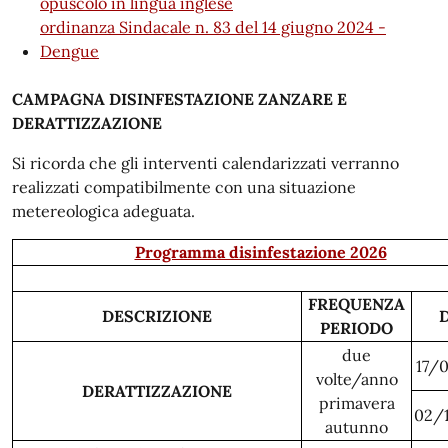
opuscolo in lingua inglese
ordinanza Sindacale n. 83 del 14 giugno 2024 -
Dengue
CAMPAGNA DISINFESTAZIONE ZANZARE E
DERATTIZZAZIONE
Si ricorda che gli interventi calendarizzati verranno
realizzati compatibilmente con una situazione
metereologica adeguata.
Programma disinfestazione 2026
FREQUENZA
DESCRIZIONE
PERIODO
due
17/
volte/anno
DERATTIZZAZIONE
primavera
02/
autunno