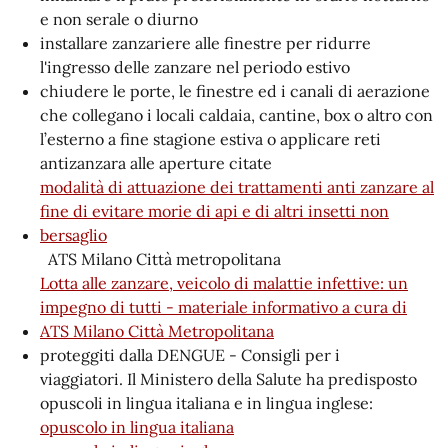
e non serale o diurno
installare zanzariere alle finestre per ridurre
l'ingresso delle zanzare nel periodo estivo
chiudere le porte, le finestre ed i canali di aerazione
che collegano i locali caldaia, cantine, box o altro con
l’esterno a fine stagione estiva o applicare reti
antizanzara alle aperture citate
modalità di attuazione dei trattamenti anti zanzare al
fine di evitare morie di api e di altri insetti non
bersaglio
ATS Milano Città metropolitana
Lotta alle zanzare, veicolo di malattie infettive: un
impegno di tutti - materiale informativo a cura di
ATS Milano Città Metropolitana
proteggiti dalla DENGUE - Consigli per i
viaggiatori. Il Ministero della Salute ha predisposto
opuscoli in lingua italiana e in lingua inglese:
opuscolo in lingua italiana