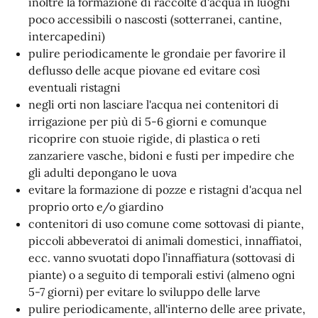
inoltre la formazione di raccolte d'acqua in luoghi
poco accessibili o nascosti (sotterranei, cantine,
intercapedini)
pulire periodicamente le grondaie per favorire il
deflusso delle acque piovane ed evitare così
eventuali ristagni
negli orti non lasciare l'acqua nei contenitori di
irrigazione per più di 5-6 giorni e comunque
ricoprire con stuoie rigide, di plastica o reti
zanzariere vasche, bidoni e fusti per impedire che
gli adulti depongano le uova
evitare la formazione di pozze e ristagni d'acqua nel
proprio orto e/o giardino
contenitori di uso comune come sottovasi di piante,
piccoli abbeveratoi di animali domestici, innaffiatoi,
ecc. vanno svuotati dopo l’innaffiatura (sottovasi di
piante) o a seguito di temporali estivi (almeno ogni
5-7 giorni) per evitare lo sviluppo delle larve
pulire periodicamente, all'interno delle aree private,