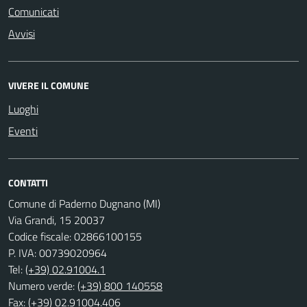
Comunicati
Avvisi
VIVERE IL COMUNE
Luoghi
Eventi
CONTATTI
Comune di Paderno Dugnano (MI)
Via Grandi, 15 20037
Codice fiscale: 02866100155
P. IVA: 00739020964
Tel:
(+39) 02.91004.1
Numero verde:
(+39) 800 140558
Fax: (+39) 02.91004.406