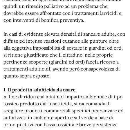
quindi un rimedio palliativo ad un problema che
dovrebbe essere affrontato con i trattamenti larvicidi e
con interventi di bonifica preventiva.
In casi di evidente elevata densità di zanzare adulte, con
diffuse ed intense reazioni cutanee alle punture oltre
alla oggettiva impossibilità di sostare in giardini od orti,
si ritiene giustificato che il cittadino, nelle proprie
pertinenze scoperte (giardini ed orti) faccia ricorso a
trattamenti adulticidi, avendo però consapevolezza di
quanto sopra esposto.
1. Il prodotto adulticida da usare
Al fine di ridurre al minimo l’impatto ambientale di tipo
tossico prodotto dall’insetticida, si raccomanda di
scegliere prodotti commerciali specifici per zanzare ed
autorizzati in ambiente aperto e sul verde a base di
principi attivi con bassa tossicità e breve persistenza