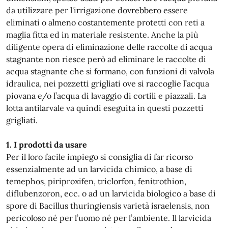
da utilizzare per l'irrigazione dovrebbero essere
eliminati o almeno costantemente protetti con reti a
maglia fitta ed in materiale resistente. Anche la più
diligente opera di eliminazione delle raccolte di acqua
stagnante non riesce però ad eliminare le raccolte di
acqua stagnante che si formano, con funzioni di valvola
idraulica, nei pozzetti grigliati ove si raccoglie l’acqua
piovana e/o l’acqua di lavaggio di cortili e piazzali. La
lotta antilarvale va quindi eseguita in questi pozzetti
grigliati.
1. I prodotti da usare
Per il loro facile impiego si consiglia di far ricorso
essenzialmente ad un larvicida chimico, a base di
temephos, piriproxifen, triclorfon, fenitrothion,
diflubenzoron, ecc. o ad un larvicida biologico a base di
spore di Bacillus thuringiensis varietà israelensis, non
pericoloso né per l’uomo né per l’ambiente. Il larvicida