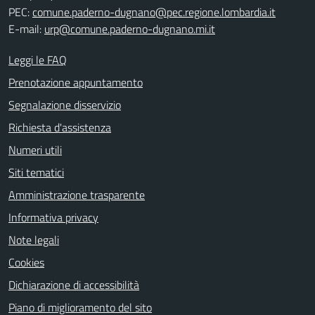
PEC:
comune.paderno-dugnano@pec.regione.lombardia.it
E-mail:
urp@comune.paderno-dugnano.mi.it
Leggi le FAQ
Prenotazione appuntamento
Segnalazione disservizio
Richiesta d'assistenza
Numeri utili
Siti tematici
Amministrazione trasparente
Informativa privacy
Note legali
Cookies
Dichiarazione di accessibilità
Piano di miglioramento del sito