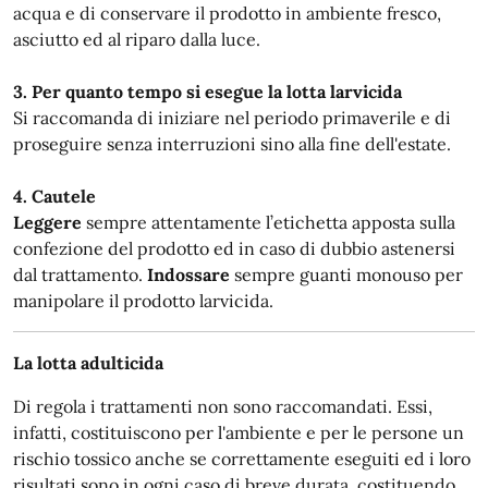
acqua e di conservare il prodotto in ambiente fresco,
asciutto ed al riparo dalla luce.
3. Per quanto tempo si esegue la lotta larvicida
Si raccomanda di iniziare nel periodo primaverile e di
proseguire senza interruzioni sino alla fine dell'estate.
4. Cautele
Leggere
sempre attentamente l’etichetta apposta sulla
confezione del prodotto ed in caso di dubbio astenersi
dal trattamento.
Indossare
sempre guanti monouso per
manipolare il prodotto larvicida.
La lotta adulticida
Di regola i trattamenti non sono raccomandati. Essi,
infatti, costituiscono per l'ambiente e per le persone un
rischio tossico anche se correttamente eseguiti ed i loro
risultati sono in ogni caso di breve durata, costituendo