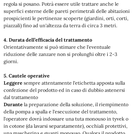
regola si posano. Potrà essere utile trattare anche le
superfici esterne delle pareti perimetrali delle abitazioni
prospicienti le pertinenze scoperte (giardini, orti, corti,
piazzali) fino ad un'altezza da terra di circa 3 metri.
4. Durata dell’efficacia del trattamento
Orientativamente si può stimare che l'eventuale
riduzione delle zanzare non si prolunghi oltre i 2-3
giorni.
5. Cautele operative
Leggere
sempre attentamente l'etichetta apposta sulla
confezione del prodotto ed in caso di dubbio astenersi
dal trattamento
Durante
la preparazione della soluzione, il riempimento
della pompa a spalla e l'esecuzione del trattamento,
l'operatore dovrà indossare una tuta monouso in tyvek o
in cotone (da lavarsi separatamente), occhiali protettivi,
una mascherina e guanti monouso. Qualora il prodotto,