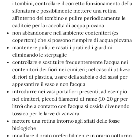
i tombini, controllare il corretto funzionamento della
sifonatura e possibilmente mettere una retina
all’interno del tombino e pulire periodicamente le
caditoie per la raccolta di acqua piovana
non abbandonare nell'ambiente contenitori (es:
copertoni) che si possono riempire di acqua piovana
mantenere puliti e rasati i prati ed i giardini
eliminando le sterpaglie
controllare e sostituire frequentemente l'acqua nei
contenitori dei fiori nei cimiteri; nel caso di utilizzo
di fiori di plastica, usare della sabbia o dei sassi per
appesantire il vaso e non l'acqua
introdurre nei vasi portafiori presenti, ad esempio
nei cimiteri, piccoli filamenti di rame (10-20 gr per
litro) che a contatto con l'acqua si ossida divenendo
tossico per le larve di zanzara
mettere una retina intorno agli sfiati delle fosse
biologiche
innaffiare il prato preferibilmente in orario notturno