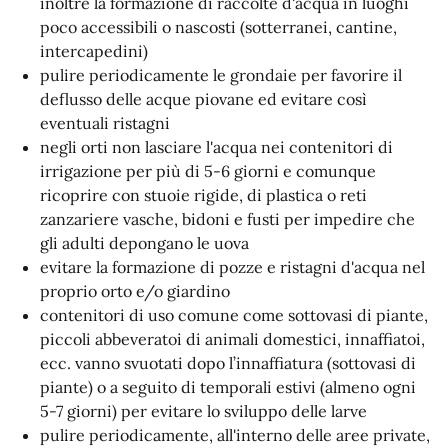
inoltre la formazione di raccolte d'acqua in luoghi
poco accessibili o nascosti (sotterranei, cantine,
intercapedini)
pulire periodicamente le grondaie per favorire il
deflusso delle acque piovane ed evitare così
eventuali ristagni
negli orti non lasciare l'acqua nei contenitori di
irrigazione per più di 5-6 giorni e comunque
ricoprire con stuoie rigide, di plastica o reti
zanzariere vasche, bidoni e fusti per impedire che
gli adulti depongano le uova
evitare la formazione di pozze e ristagni d'acqua nel
proprio orto e/o giardino
contenitori di uso comune come sottovasi di piante,
piccoli abbeveratoi di animali domestici, innaffiatoi,
ecc. vanno svuotati dopo l’innaffiatura (sottovasi di
piante) o a seguito di temporali estivi (almeno ogni
5-7 giorni) per evitare lo sviluppo delle larve
pulire periodicamente, all'interno delle aree private,