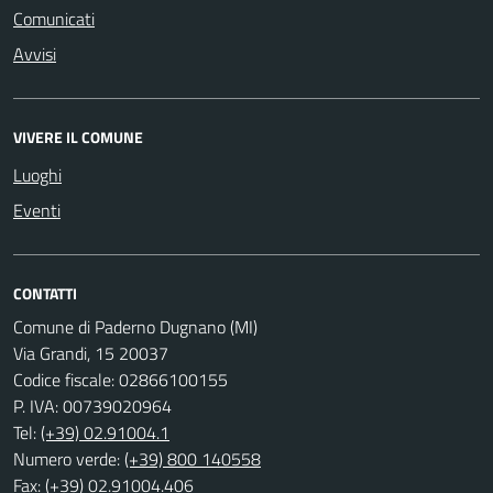
Comunicati
Avvisi
VIVERE IL COMUNE
Luoghi
Eventi
CONTATTI
Comune di Paderno Dugnano (MI)
Via Grandi, 15 20037
Codice fiscale: 02866100155
P. IVA: 00739020964
Tel:
(+39) 02.91004.1
Numero verde:
(+39) 800 140558
Fax: (+39) 02.91004.406