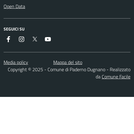
Open Data
SEGUICI SU
Facebook
Instagram
Twitter
YouTube
Media policy
Mappa del sito
Copyright © 2025 - Comune di Paderno Dugnano - Realizzato
da
Comune Facile