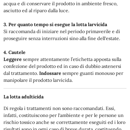
acqua e di conservare il prodotto in ambiente fresco,
asciutto ed al riparo dalla luce.
3. Per quanto tempo si esegue la lotta larvicida
Si raccomanda di iniziare nel periodo primaverile e di
proseguire senza interruzioni sino alla fine dell'estate.
4. Cautele
Leggere
sempre attentamente l’etichetta apposta sulla
confezione del prodotto ed in caso di dubbio astenersi
dal trattamento.
Indossare
sempre guanti monouso per
manipolare il prodotto larvicida.
La lotta adulticida
Di regola i trattamenti non sono raccomandati. Essi,
infatti, costituiscono per l'ambiente e per le persone un
rischio tossico anche se correttamente eseguiti ed i loro
risultati sono in ogni caso di breve durata, costituendo