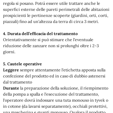
regola si posano. Potrà essere utile trattare anche le
superfici esterne delle pareti perimetrali delle abitazioni
prospicienti le pertinenze scoperte (giardini, orti, corti,
piazzali) fino ad un'altezza da terra di circa 3 metri.
4. Durata dell’efficacia del trattamento
Orientativamente si può stimare che l'eventuale
riduzione delle zanzare non si prolunghi oltre i 2-3
giorni.
5. Cautele operative
Leggere
sempre attentamente l'etichetta apposta sulla
confezione del prodotto ed in caso di dubbio astenersi
dal trattamento
Durante
la preparazione della soluzione, il riempimento
della pompa a spalla e l'esecuzione del trattamento,
l'operatore dovrà indossare una tuta monouso in tyvek o
in cotone (da lavarsi separatamente), occhiali protettivi,
una mascherina e guanti monouso. Qualora il prodotto,