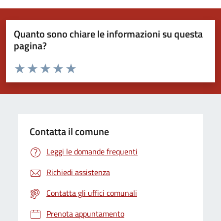
Quanto sono chiare le informazioni su questa
pagina?
Valuta da 1 a 5 stelle la pagina
Valuta 1 stelle su 5
Valuta 2 stelle su 5
Valuta 3 stelle su 5
Valuta 4 stelle su 5
Valuta 5 stelle su 5
Contatta il comune
Leggi le domande frequenti
Richiedi assistenza
Contatta gli uffici comunali
Prenota appuntamento