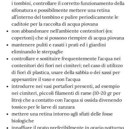
i tombini, controllare il corretto funzionamento della
sifonatura e possibilmente mettere una retina
all’interno del tombino e pulire periodicamente le
caditoie per la raccolta di acqua piovana
non abbandonare nell'ambiente contenitori (es:
copertoni) che si possono riempire di acqua piovana
mantenere puliti e rasati i prati ed i giardini
eliminando le sterpaglie
controllare e sostituire frequentemente l'acqua nei
contenitori dei fiori nei cimiteri; nel caso di utilizzo
di fiori di plastica, usare della sabbia o dei sassi per
appesantire il vaso e non l'acqua
introdurre nei vasi portafiori presenti, ad esempio
nei cimiteri, piccoli filamenti di rame (10-20 gr per
litro) che a contatto con l'acqua si ossida divenendo
tossico per le larve di zanzara
mettere una retina intorno agli sfiati delle fosse
biologiche
innaffiare il prato preferibilmente in orario notturno