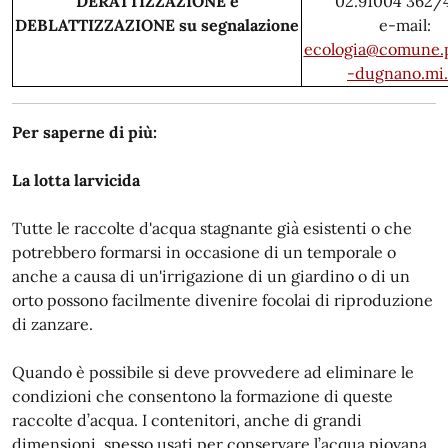
DERATTIZZAZIONE e
02.91004 362
DEBLATTIZZAZIONE su segnalazione
e-mail:
ecologia@comune.
-dugnano.mi.
Per saperne di più:
La lotta larvicida
Tutte le raccolte d'acqua stagnante già esistenti o che
potrebbero formarsi in occasione di un temporale o
anche a causa di un'irrigazione di un giardino o di un
orto possono facilmente divenire focolai di riproduzione
di zanzare.
Quando è possibile si deve provvedere ad eliminare le
condizioni che consentono la formazione di queste
raccolte d’acqua. I contenitori, anche di grandi
dimensioni, spesso usati per conservare l’acqua piovana