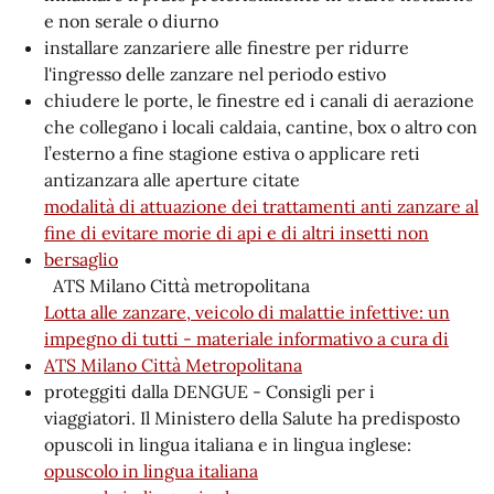
e non serale o diurno
installare zanzariere alle finestre per ridurre
l'ingresso delle zanzare nel periodo estivo
chiudere le porte, le finestre ed i canali di aerazione
che collegano i locali caldaia, cantine, box o altro con
l’esterno a fine stagione estiva o applicare reti
antizanzara alle aperture citate
modalità di attuazione dei trattamenti anti zanzare al
fine di evitare morie di api e di altri insetti non
bersaglio
ATS Milano Città metropolitana
Lotta alle zanzare, veicolo di malattie infettive: un
impegno di tutti - materiale informativo a cura di
ATS Milano Città Metropolitana
proteggiti dalla DENGUE - Consigli per i
viaggiatori. Il Ministero della Salute ha predisposto
opuscoli in lingua italiana e in lingua inglese:
opuscolo in lingua italiana