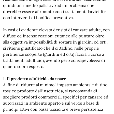
quindi un rimedio palliativo ad un problema che
dovrebbe essere affrontato con i trattamenti larvicidi e
con interventi di bonifica preventiva.
In casi di evidente elevata densità di zanzare adulte, con
diffuse ed intense reazioni cutanee alle punture oltre
alla oggettiva impossibilità di sostare in giardini od orti,
si ritiene giustificato che il cittadino, nelle proprie
pertinenze scoperte (giardini ed orti) faccia ricorso a
trattamenti adulticidi, avendo però consapevolezza di
quanto sopra esposto.
1. Il prodotto adulticida da usare
Al fine di ridurre al minimo l’impatto ambientale di tipo
tossico prodotto dall’insetticida, si raccomanda di
scegliere prodotti commerciali specifici per zanzare ed
autorizzati in ambiente aperto e sul verde a base di
principi attivi con bassa tossicità e breve persistenza