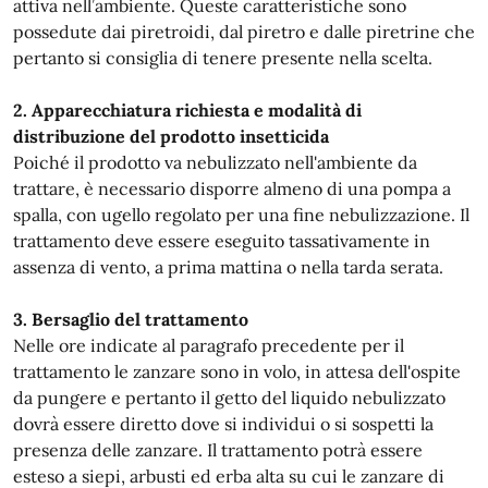
attiva nell’ambiente. Queste caratteristiche sono
possedute dai piretroidi, dal piretro e dalle piretrine che
pertanto si consiglia di tenere presente nella scelta.
2. Apparecchiatura richiesta e modalità di
distribuzione del prodotto insetticida
Poiché il prodotto va nebulizzato nell'ambiente da
trattare, è necessario disporre almeno di una pompa a
spalla, con ugello regolato per una fine nebulizzazione. Il
trattamento deve essere eseguito tassativamente in
assenza di vento, a prima mattina o nella tarda serata.
3. Bersaglio del trattamento
Nelle ore indicate al paragrafo precedente per il
trattamento le zanzare sono in volo, in attesa dell'ospite
da pungere e pertanto il getto del liquido nebulizzato
dovrà essere diretto dove si individui o si sospetti la
presenza delle zanzare. Il trattamento potrà essere
esteso a siepi, arbusti ed erba alta su cui le zanzare di