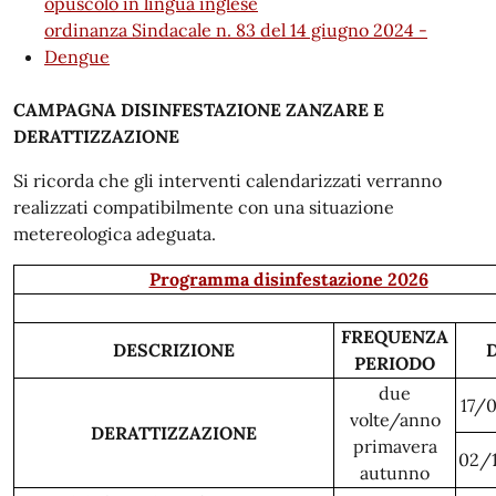
opuscolo in lingua inglese
ordinanza Sindacale n. 83 del 14 giugno 2024 -
Dengue
CAMPAGNA DISINFESTAZIONE ZANZARE E
DERATTIZZAZIONE
Si ricorda che gli interventi calendarizzati verranno
realizzati compatibilmente con una situazione
metereologica adeguata.
Programma disinfestazione 2026
FREQUENZA
DESCRIZIONE
PERIODO
due
17/
volte/anno
DERATTIZZAZIONE
primavera
02/
autunno