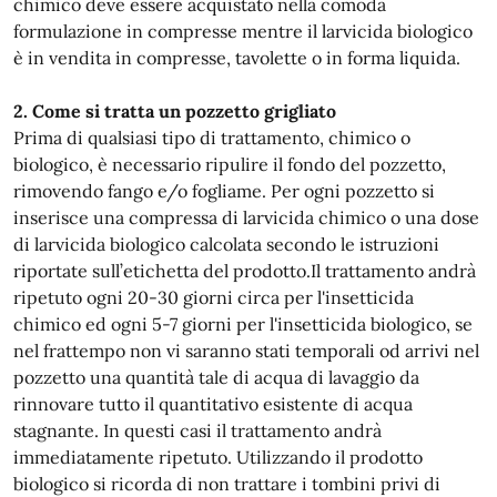
chimico deve essere acquistato nella comoda
formulazione in compresse mentre il larvicida biologico
è in vendita in compresse, tavolette o in forma liquida.
2. Come si tratta un pozzetto grigliato
Prima di qualsiasi tipo di trattamento, chimico o
biologico, è necessario ripulire il fondo del pozzetto,
rimovendo fango e/o fogliame. Per ogni pozzetto si
inserisce una compressa di larvicida chimico o una dose
di larvicida biologico calcolata secondo le istruzioni
riportate sull’etichetta del prodotto.Il trattamento andrà
ripetuto ogni 20-30 giorni circa per l'insetticida
chimico ed ogni 5-7 giorni per l'insetticida biologico, se
nel frattempo non vi saranno stati temporali od arrivi nel
pozzetto una quantità tale di acqua di lavaggio da
rinnovare tutto il quantitativo esistente di acqua
stagnante. In questi casi il trattamento andrà
immediatamente ripetuto. Utilizzando il prodotto
biologico si ricorda di non trattare i tombini privi di