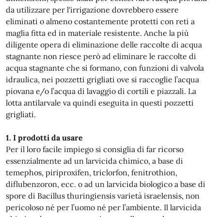
da utilizzare per l'irrigazione dovrebbero essere
eliminati o almeno costantemente protetti con reti a
maglia fitta ed in materiale resistente. Anche la più
diligente opera di eliminazione delle raccolte di acqua
stagnante non riesce però ad eliminare le raccolte di
acqua stagnante che si formano, con funzioni di valvola
idraulica, nei pozzetti grigliati ove si raccoglie l’acqua
piovana e/o l’acqua di lavaggio di cortili e piazzali. La
lotta antilarvale va quindi eseguita in questi pozzetti
grigliati.
1. I prodotti da usare
Per il loro facile impiego si consiglia di far ricorso
essenzialmente ad un larvicida chimico, a base di
temephos, piriproxifen, triclorfon, fenitrothion,
diflubenzoron, ecc. o ad un larvicida biologico a base di
spore di Bacillus thuringiensis varietà israelensis, non
pericoloso né per l’uomo né per l’ambiente. Il larvicida